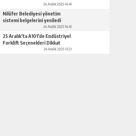
24 Aralık 2025-14:41
Nilüfer Belediyesi yönetim
sistemi belgelerini yeniledi
24 Aralık 2025-14:41
25 Aralık’ta A101’de Endüstriyel
Forklift Seçenekleri Dikkat
Çekiyor
24 Aralık 2025-13:21