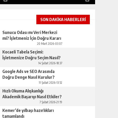
SON DAKİKA HABERLERİ
Sunucu Odası mı Veri Merkezi
mi? İşletmeniz İçin Doğru Kararı
Nasıl Verirsınız
20 Mart 2026-03:07
Kocaeli Tabela Seçimi:
İşletmenize Doğru Seçim Nasıl?
14 Şubat 2026-18:37
Google Ads ve SEO Arasında
Doğru Denge Nasıl Kurulur?
11 Şubat 2026-13:52
Hızlı Okuma Alışkanlığı
Akademik Başarıyı Nasıl Etkiler?
7 Şubat 2026-21:19
Kemer’de yılbaşı hazırlıkları
tamamlandı