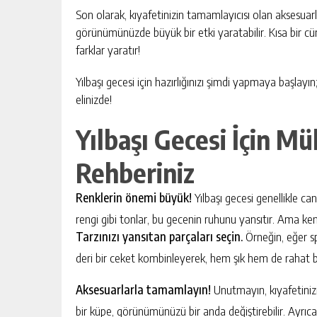
Son olarak, kıyafetinizin tamamlayıcısı olan aksesuar
görünümünüzde büyük bir etki yaratabilir. Kısa bir 
farklar yaratır!
Yılbaşı gecesi için hazırlığınızı şimdi yapmaya başlay
elinizde!
Yılbaşı Gecesi İçin M
Rehberiniz
Renklerin önemi büyük!
Yılbaşı gecesi genellikle canl
rengi gibi tonlar, bu gecenin ruhunu yansıtır. Ama ken
Tarzınızı yansıtan parçaları seçin.
Örneğin, eğer sp
deri bir ceket kombinleyerek, hem şık hem de rahat bir
Aksesuarlarla tamamlayın!
Unutmayın, kıyafetinizi
bir küpe, görünümünüzü bir anda değiştirebilir. Ayrıca,