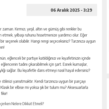
06 Aralık 2025 - 3:29
 bir zaman. Kırmızı, yeşil, altın ve gümüş gibi renkler bu
 etmek, yılbaşı ruhunu hissetmenize yardımcı olur. Eğer
 bir seçenek olabilir. Hangi rengi seçeceksiniz? Tarzınıza uygun
ın!
n, eğlenceli bir partiye katıldığınızı ve kıyafetinizin içinde
ğlencenin tadını çıkarabilmek için şart. Esnek kumaşlar,
lığı sağlar. Bu kıyafetle dans etmeyi nasıl hayal edersiniz?
 stilinizi yansıtmaktır. Kendi tarzınıza uygun bir parçayı
Klasik bir elbise mi yoksa şık bir tulum mu? Aksesuarlarla
fikir!