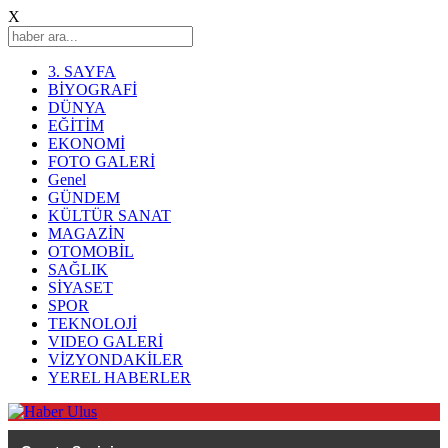
X
3. SAYFA
BİYOGRAFİ
DÜNYA
EĞİTİM
EKONOMİ
FOTO GALERİ
Genel
GÜNDEM
KÜLTÜR SANAT
MAGAZİN
OTOMOBİL
SAĞLIK
SİYASET
SPOR
TEKNOLOJİ
VIDEO GALERİ
VİZYONDAKİLER
YEREL HABERLER