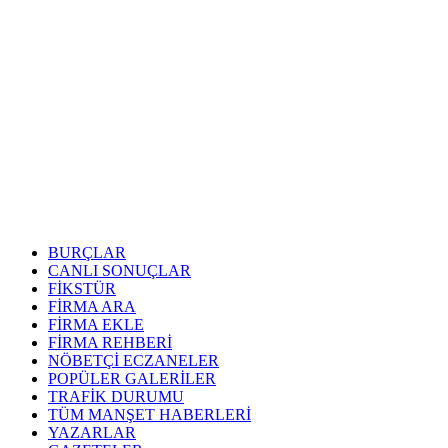
BURÇLAR
CANLI SONUÇLAR
FİKSTÜR
FİRMA ARA
FİRMA EKLE
FİRMA REHBERİ
NÖBETÇİ ECZANELER
POPÜLER GALERİLER
TRAFİK DURUMU
TÜM MANŞET HABERLERİ
YAZARLAR