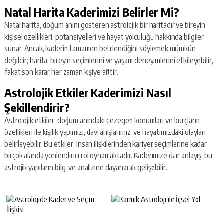
Natal Harita Kaderimizi Belirler Mi?
Natal harita, doğum anını gösteren astrolojik bir haritadır ve bireyin
kişisel özellikleri, potansiyelleri ve hayat yolculuğu hakkında bilgiler
sunar. Ancak, kaderin tamamen belirlendiğini söylemek mümkün
değildir; harita, bireyin seçimlerini ve yaşam deneyimlerini etkileyebilir,
fakat son karar her zaman kişiye aittir.
Astrolojik Etkiler Kaderimizi Nasıl
Şekillendirir?
Astrolojik etkiler, doğum anındaki gezegen konumları ve burçların
özellikleri ile kişilik yapımızı, davranışlarımızı ve hayatımızdaki olayları
belirleyebilir. Bu etkiler, insan ilişkilerinden kariyer seçimlerine kadar
birçok alanda yönlendirici rol oynamaktadır. Kaderimize dair anlayış, bu
astrojik yapıların bilgi ve analizine dayanarak gelişebilir.