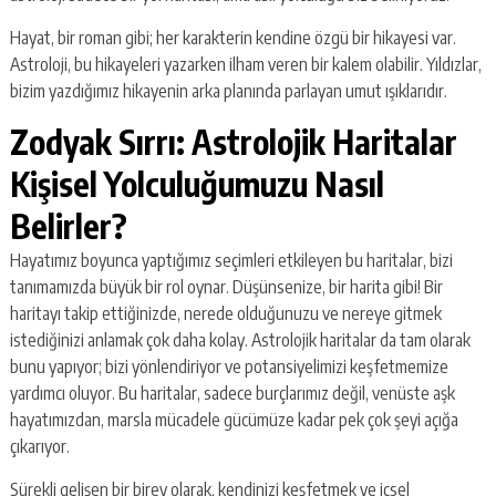
Hayat, bir roman gibi; her karakterin kendine özgü bir hikayesi var.
Astroloji, bu hikayeleri yazarken ilham veren bir kalem olabilir. Yıldızlar,
bizim yazdığımız hikayenin arka planında parlayan umut ışıklarıdır.
Zodyak Sırrı: Astrolojik Haritalar
Kişisel Yolculuğumuzu Nasıl
Belirler?
Hayatımız boyunca yaptığımız seçimleri etkileyen bu haritalar, bizi
tanımamızda büyük bir rol oynar. Düşünsenize, bir harita gibi! Bir
haritayı takip ettiğinizde, nerede olduğunuzu ve nereye gitmek
istediğinizi anlamak çok daha kolay. Astrolojik haritalar da tam olarak
bunu yapıyor; bizi yönlendiriyor ve potansiyelimizi keşfetmemize
yardımcı oluyor. Bu haritalar, sadece burçlarımız değil, venüste aşk
hayatımızdan, marsla mücadele gücümüze kadar pek çok şeyi açığa
çıkarıyor.
Sürekli gelişen bir birey olarak, kendinizi keşfetmek ve içsel