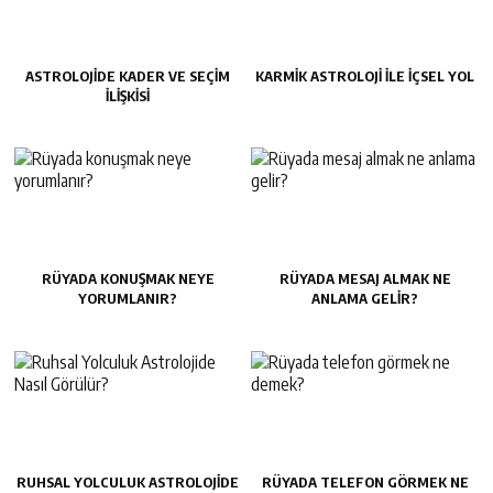
ASTROLOJIDE KADER VE SEÇIM
KARMIK ASTROLOJI ILE İÇSEL YOL
İLIŞKISI
RÜYADA KONUŞMAK NEYE
RÜYADA MESAJ ALMAK NE
YORUMLANIR?
ANLAMA GELIR?
RUHSAL YOLCULUK ASTROLOJIDE
RÜYADA TELEFON GÖRMEK NE