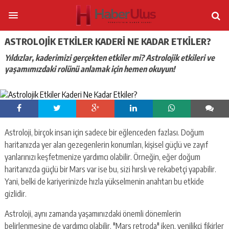
ASTROLOJIK ETKILER KADERI NE KADAR ETKILER?
Yıldızlar, kaderimizi gerçekten etkiler mi? Astrolojik etkileri ve
yaşamımızdaki rolünü anlamak için hemen okuyun!
Astroloji, birçok insan için sadece bir eğlenceden fazlası. Doğum
haritanızda yer alan gezegenlerin konumları, kişisel güçlü ve zayıf
yanlarınızı keşfetmenize yardımcı olabilir. Örneğin, eğer doğum
haritanızda güçlü bir Mars var ise bu, sizi hırslı ve rekabetçi yapabilir.
Yani, belki de kariyerinizde hızla yükselmenin anahtarı bu etkide
gizlidir.
Astroloji, aynı zamanda yaşamınızdaki önemli dönemlerin
belirlenmesine de yardımcı olabilir. "Mars retroda" iken, yenilikçi fikirler