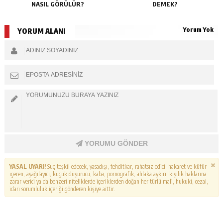
NASIL GÖRÜLÜR?
DEMEK?
Yorum Yok
YORUM ALANI
YORUMU GÖNDER
YASAL UYARI!
Suç teşkil edecek, yasadışı, tehditkar, rahatsız edici, hakaret ve küfür
içeren, aşağılayıcı, küçük düşürücü, kaba, pornografik, ahlaka aykırı, kişilik haklarına
zarar verici ya da benzeri niteliklerde içeriklerden doğan her türlü mali, hukuki, cezai,
idari sorumluluk içeriği gönderen kişiye aittir.