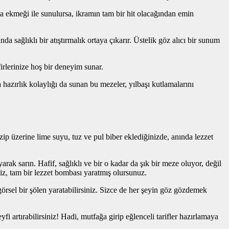
ita ekmeği ile sunulursa, ikramın tam bir hit olacağından emin
a sağlıklı bir atıştırmalık ortaya çıkarır. Üstelik göz alıcı bir sunum
firlerinize hoş bir deneyim sunar.
 hazırlık kolaylığı da sunan bu mezeler, yılbaşı kutlamalarını
ip üzerine lime suyu, tuz ve pul biber eklediğinizde, anında lezzet
rak sarın. Hafif, sağlıklı ve bir o kadar da şık bir meze oluyor, değil
niz, tam bir lezzet bombası yaratmış olursunuz.
 görsel bir şölen yaratabilirsiniz. Sizce de her şeyin göz gözdemek
i artırabilirsiniz! Hadi, mutfağa girip eğlenceli tarifler hazırlamaya