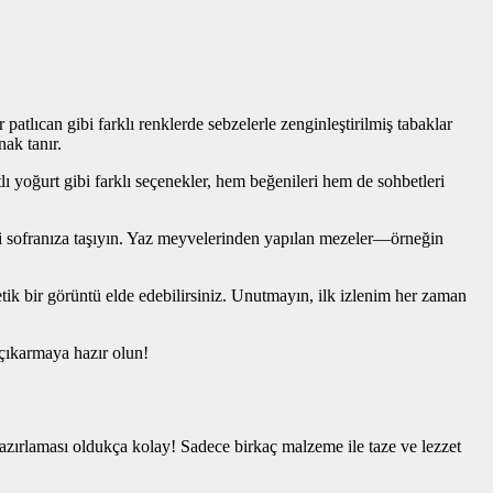
 patlıcan gibi farklı renklerde sebzelerle zenginleştirilmiş tabaklar
nak tanır.
 yoğurt gibi farklı seçenekler, hem beğenileri hem de sohbetleri
ni sofranıza taşıyın. Yaz meyvelerinden yapılan mezeler—örneğin
tetik bir görüntü elde edebilirsiniz. Unutmayın, ilk izlenim her zaman
 çıkarmaya hazır olun!
Hazırlaması oldukça kolay! Sadece birkaç malzeme ile taze ve lezzet