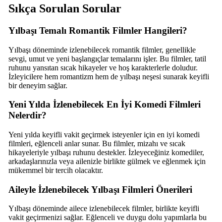
Sıkça Sorulan Sorular
Yılbaşı Temalı Romantik Filmler Hangileri?
Yılbaşı döneminde izlenebilecek romantik filmler, genellikle
sevgi, umut ve yeni başlangıçlar temalarını işler. Bu filmler, tatil
ruhunu yansıtan sıcak hikayeler ve hoş karakterlerle doludur.
İzleyicilere hem romantizm hem de yılbaşı neşesi sunarak keyifli
bir deneyim sağlar.
Yeni Yılda İzlenebilecek En İyi Komedi Filmleri
Nelerdir?
Yeni yılda keyifli vakit geçirmek isteyenler için en iyi komedi
filmleri, eğlenceli anlar sunar. Bu filmler, mizahı ve sıcak
hikayeleriyle yılbaşı ruhunu destekler. İzleyeceğiniz komediler,
arkadaşlarınızla veya ailenizle birlikte gülmek ve eğlenmek için
mükemmel bir tercih olacaktır.
Aileyle İzlenebilecek Yılbaşı Filmleri Önerileri
Yılbaşı döneminde ailece izlenebilecek filmler, birlikte keyifli
vakit geçirmenizi sağlar. Eğlenceli ve duygu dolu yapımlarla bu