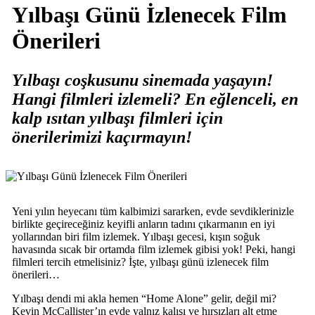
Yılbaşı Günü İzlenecek Film
Önerileri
Yılbaşı coşkusunu sinemada yaşayın!
Hangi filmleri izlemeli? En eğlenceli, en
kalp ısıtan yılbaşı filmleri için
önerilerimizi kaçırmayın!
Yeni yılın heyecanı tüm kalbimizi sararken, evde sevdiklerinizle
birlikte geçireceğiniz keyifli anların tadını çıkarmanın en iyi
yollarından biri film izlemek. Yılbaşı gecesi, kışın soğuk
havasında sıcak bir ortamda film izlemek gibisi yok! Peki, hangi
filmleri tercih etmelisiniz? İşte, yılbaşı günü izlenecek film
önerileri…
Yılbaşı dendi mi akla hemen “Home Alone” gelir, değil mi?
Kevin McCallister’ın evde yalnız kalışı ve hırsızları alt etme