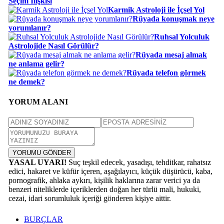
Seçim İlişkisi
Karmik Astroloji ile İçsel Yol
Rüyada konuşmak neye
yorumlanır?
Ruhsal Yolculuk
Astrolojide Nasıl Görülür?
Rüyada mesaj almak
ne anlama gelir?
Rüyada telefon görmek
ne demek?
YORUM ALANI
YORUMU GÖNDER
YASAL UYARI!
Suç teşkil edecek, yasadışı, tehditkar, rahatsız
edici, hakaret ve küfür içeren, aşağılayıcı, küçük düşürücü, kaba,
pornografik, ahlaka aykırı, kişilik haklarına zarar verici ya da
benzeri niteliklerde içeriklerden doğan her türlü mali, hukuki,
cezai, idari sorumluluk içeriği gönderen kişiye aittir.
BURÇLAR