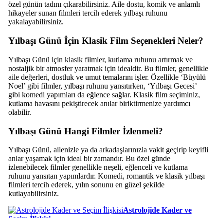
özel günün tadını çıkarabilirsiniz. Aile dostu, komik ve anlamlı
hikayeler sunan filmleri tercih ederek yılbaşı ruhunu
yakalayabilirsiniz.
Yılbaşı Günü İçin Klasik Film Seçenekleri Neler?
Yılbaşı Günü için klasik filmler, kutlama ruhunu artırmak ve
nostaljik bir atmosfer yaratmak için idealdir. Bu filmler, genellikle
aile değerleri, dostluk ve umut temalarını işler. Özellikle ‘Büyülü
Noel’ gibi filmler, yılbaşı ruhunu yansıtırken, ‘Yılbaşı Gecesi’
gibi komedi yapımları da eğlence sağlar. Klasik film seçiminiz,
kutlama havasını pekiştirecek anılar biriktirmenize yardımcı
olabilir.
Yılbaşı Günü Hangi Filmler İzlenmeli?
Yılbaşı Günü, ailenizle ya da arkadaşlarınızla vakit geçirip keyifli
anlar yaşamak için ideal bir zamandır. Bu özel günde
izlenebilecek filmler genellikle neşeli, eğlenceli ve kutlama
ruhunu yansıtan yapımlardır. Komedi, romantik ve klasik yılbaşı
filmleri tercih ederek, yılın sonunu en güzel şekilde
kutlayabilirsiniz.
Astrolojide Kader ve