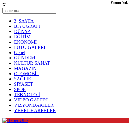
Yorum Yok
X
3. SAYFA
BİYOGRAFİ
DÜNYA
EĞİTİM
EKONOMİ
FOTO GALERİ
Genel
GÜNDEM
KÜLTÜR SANAT
MAGAZİN
OTOMOBİL
SAĞLIK
SİYASET
SPOR
TEKNOLOJİ
VIDEO GALERİ
VİZYONDAKİLER
YEREL HABERLER