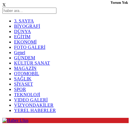
Yorum Yok
X
3. SAYFA
BİYOGRAFİ
DÜNYA
EĞİTİM
EKONOMİ
FOTO GALERİ
Genel
GÜNDEM
KÜLTÜR SANAT
MAGAZİN
OTOMOBİL
SAĞLIK
SİYASET
SPOR
TEKNOLOJİ
VIDEO GALERİ
VİZYONDAKİLER
YEREL HABERLER