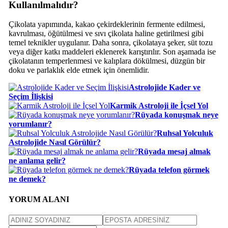
Kullanılmalıdır?
Çikolata yapımında, kakao çekirdeklerinin fermente edilmesi,
kavrulması, öğütülmesi ve sıvı çikolata haline getirilmesi gibi
temel teknikler uygulanır. Daha sonra, çikolataya şeker, süt tozu
veya diğer katkı maddeleri eklenerek karıştırılır. Son aşamada ise
çikolatanın temperlenmesi ve kalıplara dökülmesi, düzgün bir
doku ve parlaklık elde etmek için önemlidir.
Astrolojide Kader ve
Seçim İlişkisi
Karmik Astroloji ile İçsel Yol
Rüyada konuşmak neye
yorumlanır?
Ruhsal Yolculuk
Astrolojide Nasıl Görülür?
Rüyada mesaj almak
ne anlama gelir?
Rüyada telefon görmek
ne demek?
YORUM ALANI