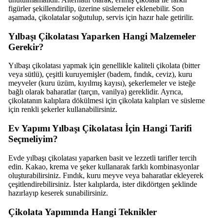
figürler şekillendirilip, üzerine süslemeler eklenebilir. Son
aşamada, çikolatalar soğutulup, servis için hazır hale getirilir.
Yılbaşı Çikolatası Yaparken Hangi Malzemeler
Gerekir?
Yılbaşı çikolatası yapmak için genellikle kaliteli çikolata (bitter
veya sütlü), çeşitli kuruyemişler (badem, fındık, ceviz), kuru
meyveler (kuru üzüm, kıyılmış kayısı), şekerlemeler ve isteğe
bağlı olarak baharatlar (tarçın, vanilya) gereklidir. Ayrıca,
çikolatanın kalıplara dökülmesi için çikolata kalıpları ve süsleme
için renkli şekerler kullanabilirsiniz.
Ev Yapımı Yılbaşı Çikolatası İçin Hangi Tarifi
Seçmeliyim?
Evde yılbaşı çikolatası yaparken basit ve lezzetli tarifler tercih
edin. Kakao, krema ve şeker kullanarak farklı kombinasyonlar
oluşturabilirsiniz. Fındık, kuru meyve veya baharatlar ekleyerek
çeşitlendirebilirsiniz. İster kalıplarda, ister dikdörtgen şeklinde
hazırlayıp keserek sunabilirsiniz.
Çikolata Yapımında Hangi Teknikler