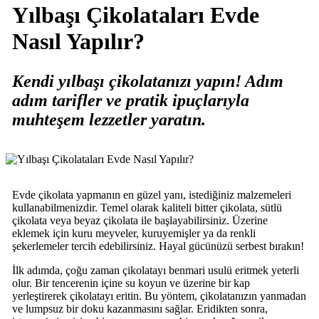
Yılbaşı Çikolataları Evde
Nasıl Yapılır?
Kendi yılbaşı çikolatanızı yapın! Adım
adım tarifler ve pratik ipuçlarıyla
muhteşem lezzetler yaratın.
Evde çikolata yapmanın en güzel yanı, istediğiniz malzemeleri
kullanabilmenizdir. Temel olarak kaliteli bitter çikolata, sütlü
çikolata veya beyaz çikolata ile başlayabilirsiniz. Üzerine
eklemek için kuru meyveler, kuruyemişler ya da renkli
şekerlemeler tercih edebilirsiniz. Hayal gücünüzü serbest bırakın!
İlk adımda, çoğu zaman çikolatayı benmari usulü eritmek yeterli
olur. Bir tencerenin içine su koyun ve üzerine bir kap
yerleştirerek çikolatayı eritin. Bu yöntem, çikolatanızın yanmadan
ve lumpsuz bir doku kazanmasını sağlar. Eridikten sonra,