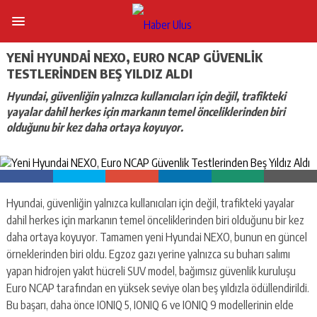
YENI HYUNDAI NEXO, EURO NCAP GÜVENLIK
TESTLERINDEN BEŞ YILDIZ ALDI
Hyundai, güvenliğin yalnızca kullanıcıları için değil, trafikteki
yayalar dahil herkes için markanın temel önceliklerinden biri
olduğunu bir kez daha ortaya koyuyor.
Hyundai, güvenliğin yalnızca kullanıcıları için değil, trafikteki yayalar
dahil herkes için markanın temel önceliklerinden biri olduğunu bir kez
daha ortaya koyuyor. Tamamen yeni Hyundai NEXO, bunun en güncel
örneklerinden biri oldu. Egzoz gazı yerine yalnızca su buharı salımı
yapan hidrojen yakıt hücreli SUV model, bağımsız güvenlik kuruluşu
Euro NCAP tarafından en yüksek seviye olan beş yıldızla ödüllendirildi.
Bu başarı, daha önce IONIQ 5, IONIQ 6 ve IONIQ 9 modellerinin elde