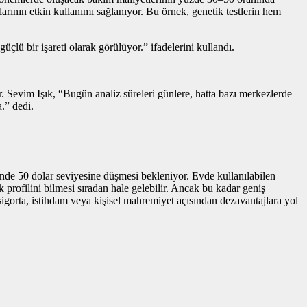
arının etkin kullanımı sağlanıyor. Bu örnek, genetik testlerin hem
çlü bir işareti olarak görülüyor.” ifadelerini kullandı.
r. Sevim Işık, “Bugün analiz süreleri günlere, hatta bazı merkezlerde
.” dedi.
inde 50 dolar seviyesine düşmesi bekleniyor. Evde kullanılabilen
 profilini bilmesi sıradan hale gelebilir. Ancak bu kadar geniş
, sigorta, istihdam veya kişisel mahremiyet açısından dezavantajlara yol