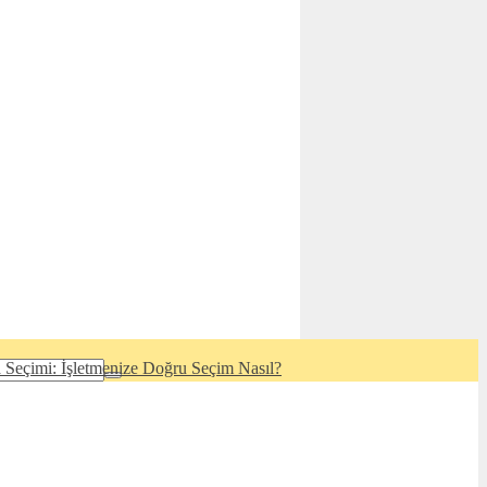
 Seçimi: İşletmenize Doğru Seçim Nasıl?