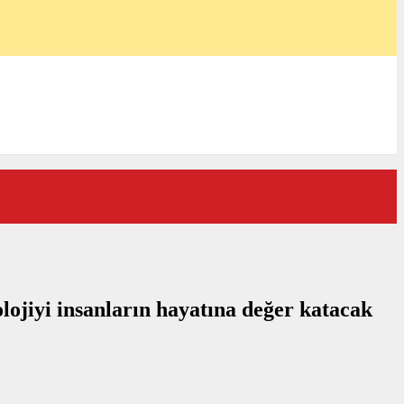
olojiyi insanların hayatına değer katacak