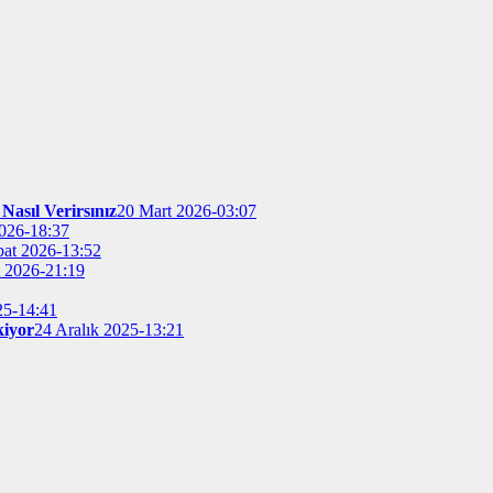
Nasıl Verirsınız
20 Mart 2026-03:07
026-18:37
bat 2026-13:52
t 2026-21:19
25-14:41
kiyor
24 Aralık 2025-13:21