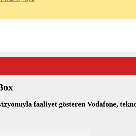
Box
 vizyonuyla faaliyet gösteren Vodafone, tekn