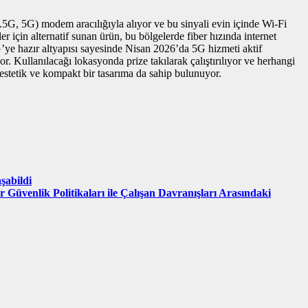
G, 5G) modem aracılığıyla alıyor ve bu sinyali evin içinde Wi-Fi
için alternatif sunan ürün, bu bölgelerde fiber hızında internet
’ye hazır altyapısı sayesinde Nisan 2026’da 5G hizmeti aktif
. Kullanılacağı lokasyonda prize takılarak çalıştırılıyor ve herhangi
 estetik ve kompakt bir tasarıma da sahip bulunuyor.
şabildi
 Güvenlik Politikaları ile Çalışan Davranışları Arasındaki