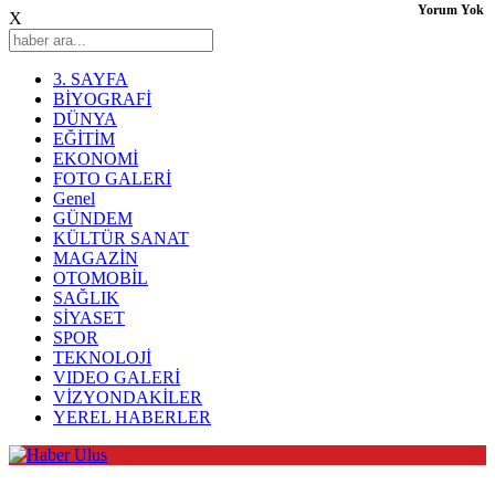
Yorum Yok
X
3. SAYFA
BİYOGRAFİ
DÜNYA
EĞİTİM
EKONOMİ
FOTO GALERİ
Genel
GÜNDEM
KÜLTÜR SANAT
MAGAZİN
OTOMOBİL
SAĞLIK
SİYASET
SPOR
TEKNOLOJİ
VIDEO GALERİ
VİZYONDAKİLER
YEREL HABERLER