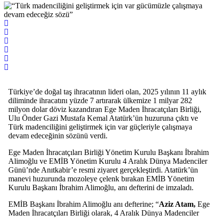
Türkiye’de doğal taş ihracatının lideri olan, 2025 yılının 11 aylık
diliminde ihracatını yüzde 7 artırarak ülkemize 1 milyar 282
milyon dolar döviz kazandıran Ege Maden İhracatçıları Birliği,
Ulu Önder Gazi Mustafa Kemal Atatürk’ün huzuruna çıktı ve
Türk madenciliğini geliştirmek için var güçleriyle çalışmaya
devam edeceğinin sözünü verdi.
Ege Maden İhracatçıları Birliği Yönetim Kurulu Başkanı İbrahim
Alimoğlu ve EMİB Yönetim Kurulu 4 Aralık Dünya Madenciler
Günü’nde Anıtkabir’e resmi ziyaret gerçekleştirdi. Atatürk’ün
manevi huzurunda mozoleye çelenk bırakan EMİB Yönetim
Kurulu Başkanı İbrahim Alimoğlu, anı defterini de imzaladı.
EMİB Başkanı İbrahim Alimoğlu anı defterine; “
Aziz Atam,
Ege
Maden İhracatçıları Birliği olarak, 4 Aralık Dünya Madenciler