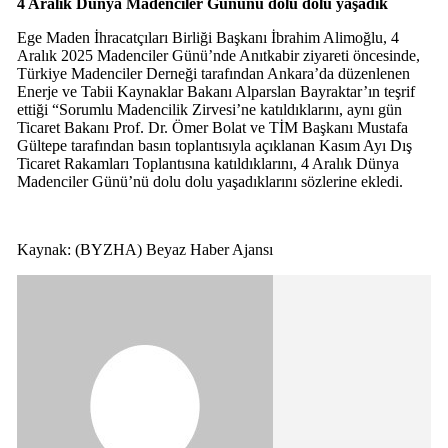
4 Aralık Dünya Madenciler Gününü dolu dolu yaşadık
Ege Maden İhracatçıları Birliği Başkanı İbrahim Alimoğlu, 4
Aralık 2025 Madenciler Günü’nde Anıtkabir ziyareti öncesinde,
Türkiye Madenciler Derneği tarafından Ankara’da düzenlenen
Enerje ve Tabii Kaynaklar Bakanı Alparslan Bayraktar’ın teşrif
ettiği “Sorumlu Madencilik Zirvesi’ne katıldıklarını, aynı gün
Ticaret Bakanı Prof. Dr. Ömer Bolat ve TİM Başkanı Mustafa
Gültepe tarafından basın toplantısıyla açıklanan Kasım Ayı Dış
Ticaret Rakamları Toplantısına katıldıklarını, 4 Aralık Dünya
Madenciler Günü’nü dolu dolu yaşadıklarını sözlerine ekledi.
Kaynak: (BYZHA) Beyaz Haber Ajansı