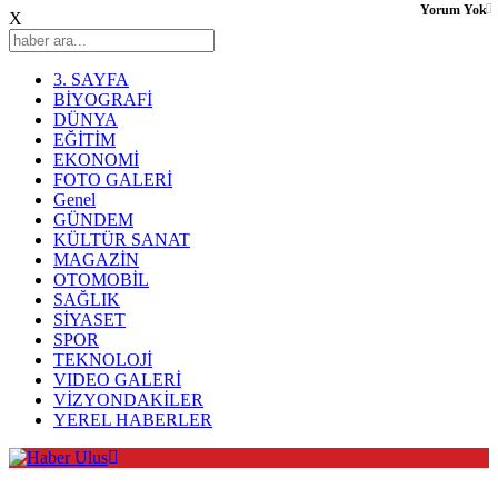
Yorum Yok
X
3. SAYFA
BİYOGRAFİ
DÜNYA
EĞİTİM
EKONOMİ
FOTO GALERİ
Genel
GÜNDEM
KÜLTÜR SANAT
MAGAZİN
OTOMOBİL
SAĞLIK
SİYASET
SPOR
TEKNOLOJİ
VIDEO GALERİ
VİZYONDAKİLER
YEREL HABERLER