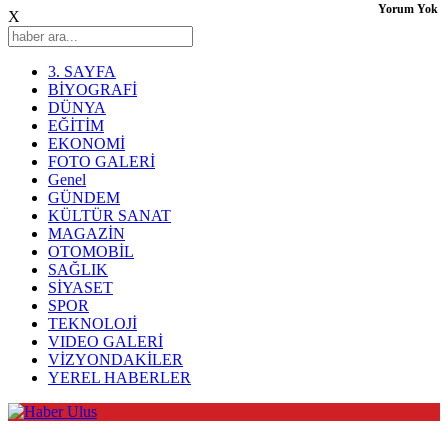
Yorum Yok
X
3. SAYFA
BİYOGRAFİ
DÜNYA
EĞİTİM
EKONOMİ
FOTO GALERİ
Genel
GÜNDEM
KÜLTÜR SANAT
MAGAZİN
OTOMOBİL
SAĞLIK
SİYASET
SPOR
TEKNOLOJİ
VIDEO GALERİ
VİZYONDAKİLER
YEREL HABERLER