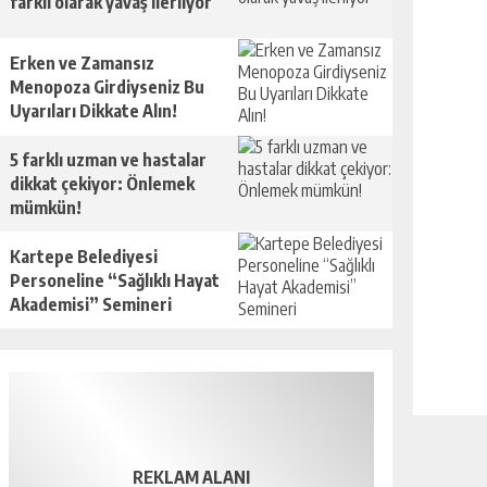
farklı olarak yavaş ilerliyor
Erken ve Zamansız
Menopoza Girdiyseniz Bu
Uyarıları Dikkate Alın!
5 farklı uzman ve hastalar
dikkat çekiyor: Önlemek
mümkün!
Kartepe Belediyesi
Personeline “Sağlıklı Hayat
Akademisi” Semineri
REKLAM ALANI