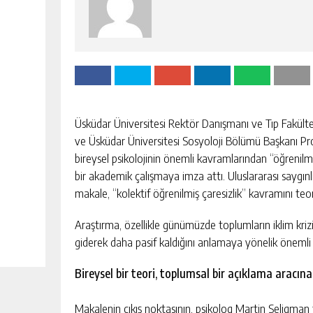
Üsküdar Üniversitesi Rektör Danışmanı ve Tıp Fakülte
ve Üsküdar Üniversitesi Sosyoloji Bölümü Başkanı Prof. 
bireysel psikolojinin önemli kavramlarından “öğrenilm
bir akademik çalışmaya imza attı. Uluslararası saygı
makale, “kolektif öğrenilmiş çaresizlik” kavramını teo
Araştırma, özellikle günümüzde toplumların iklim kriz
giderek daha pasif kaldığını anlamaya yönelik önemli
Bireysel bir teori, toplumsal bir açıklama aracın
Makalenin çıkış noktasının, psikolog Martin Seligman t