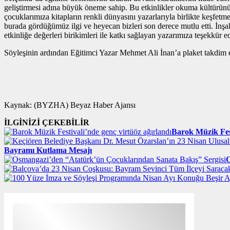
geliştirmesi adına büyük öneme sahip. Bu etkinlikler okuma kültürünün 
çocuklarımıza kitapların renkli dünyasını yazarlarıyla birlikte keşfet
burada gördüğümüz ilgi ve heyecan bizleri son derece mutlu etti. İnşal
etkinliğe değerleri birikimleri ile katkı sağlayan yazarımıza teşekkür e
Söyleşinin ardından Eğitimci Yazar Mehmet Ali İnan’a plaket takdim ed
Kaynak: (BYZHA) Beyaz Haber Ajansı
İLGİNİZİ ÇEKEBİLİR
Barok Müzik Fest
Bayramı Kutlama Mesajı
O