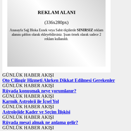
REKLAM ALANI
(336x280px)
Anasayfa Sağ Bloka Esnek veya Sabit ölçülerde
SINIRSIZ
reklam
alanını şablon olarak ekleyebilirsiniz. Şuan örnek olarak sadece 2
reklam kullanıldı.
GÜNLÜK HABER AKIŞI
Oto Çilingir Hizmeti Alırken Dikkat Edilmesi Gerekenler
GÜNLÜK HABER AKIŞI
Rüyada konuşmak neye yorumlanır?
GÜNLÜK HABER AKIŞI
Karmik Astroloji ile İçsel Yol
GÜNLÜK HABER AKIŞI
Astrolojide Kader ve Seçim İlişkisi
GÜNLÜK HABER AKIŞI
Rüyada mesaj almak ne anlama gelir?
GÜNLÜK HABER AKIŞI