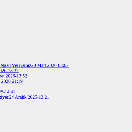
Nasıl Verirsınız
20 Mart 2026-03:07
026-18:37
bat 2026-13:52
t 2026-21:19
25-14:41
kiyor
24 Aralık 2025-13:21