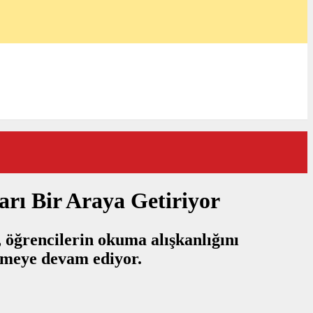
rı Bir Araya Getiriyor
, öğrencilerin okuma alışkanlığını
rmeye devam ediyor.