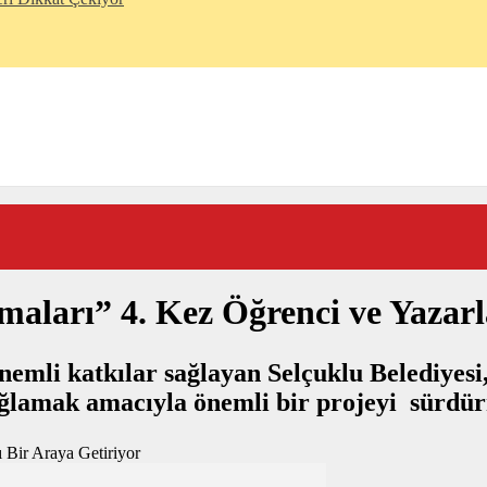
aları” 4. Kez Öğrenci ve Yazarla
önemli katkılar sağlayan Selçuklu Belediyesi
sağlamak amacıyla önemli bir projeyi sürdü