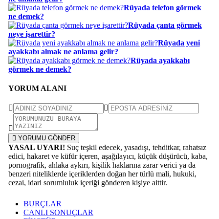
Rüyada telefon görmek
ne demek?
Rüyada çanta görmek
neye işarettir?
Rüyada yeni
ayakkabı almak ne anlama gelir?
Rüyada ayakkabı
görmek ne demek?
YORUM ALANI
YORUMU GÖNDER
YASAL UYARI!
Suç teşkil edecek, yasadışı, tehditkar, rahatsız
edici, hakaret ve küfür içeren, aşağılayıcı, küçük düşürücü, kaba,
pornografik, ahlaka aykırı, kişilik haklarına zarar verici ya da
benzeri niteliklerde içeriklerden doğan her türlü mali, hukuki,
cezai, idari sorumluluk içeriği gönderen kişiye aittir.
BURÇLAR
CANLI SONUÇLAR