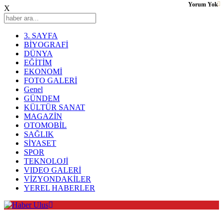
Yorum Yok
X
3. SAYFA
BİYOGRAFİ
DÜNYA
EĞİTİM
EKONOMİ
FOTO GALERİ
Genel
GÜNDEM
KÜLTÜR SANAT
MAGAZİN
OTOMOBİL
SAĞLIK
SİYASET
SPOR
TEKNOLOJİ
VIDEO GALERİ
VİZYONDAKİLER
YEREL HABERLER