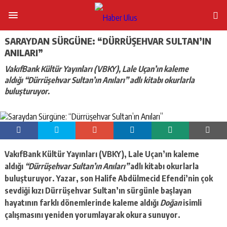
SARAYDAN SÜRGÜNE: “DÜRRÜŞEHVAR SULTAN’IN
ANILARI”
VakıfBank Kültür Yayınları (VBKY), Lale Uçan’ın kaleme
aldığı “Dürrüşehvar Sultan’ın Anıları” adlı kitabı okurlarla
buluşturuyor.
VakıfBank Kültür Yayınları (VBKY), Lale Uçan’ın kaleme
aldığı
“
Dürrüşehvar Sultan’ın Anıları”
adlı kitabı okurlarla
buluşturuyor. Yazar, son Halife Abdülmecid Efendi’nin çok
sevdiği kızı Dürrüşehvar Sultan’ın sürgünle başlayan
hayatının farklı dönemlerinde kaleme aldığı
Doğan
isimli
çalışmasını yeniden yorumlayarak okura sunuyor.