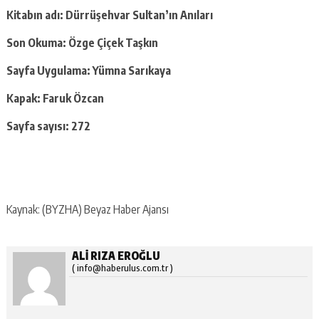
Kitabın adı: Dürrüşehvar Sultan’ın Anıları
Son Okuma: Özge Çiçek Taşkın
Sayfa Uygulama: Yümna Sarıkaya
Kapak: Faruk Özcan
Sayfa sayısı: 272
Kaynak: (BYZHA) Beyaz Haber Ajansı
ALI RIZA EROĞLU
( info@haberulus.com.tr )