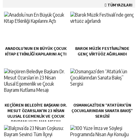
TÜM YAZILARI
ANADOLU’NUN EN BÜYÜK ÇOCUK
BAROK MÜZIK FESTIVALI’NDE
KITAP ETKINLIĞI KAPILARINI AÇTI
GENÇ VIRTÜÖZ AĞIRLANDI
KEÇIÖREN BELEDIYE BAŞKANI DR.
OSMANGAZI’DEN “ATATÜRK’ÜN
MESUT ÖZARSLAN’IN 23 NISAN
ÇOCUKLARINDAN SANATA BAKIŞ”
ULUSAL EGEMENLIK VE ÇOCUK
SERGISI
BAYRAMI KUTLAMA MESAJI