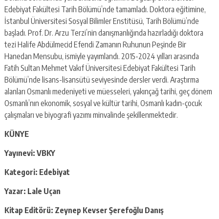
Edebiyat Fakültesi Tarih Bölümü’nde tamamladı. Doktora eğitimine,
İstanbul Üniversitesi Sosyal Bilimler Enstitüsü, Tarih Bölümü’nde
başladı. Prof. Dr. Arzu Terzi’nin danışmanlığında hazırladığı doktora
tezi Halife Abdülmecid Efendi Zamanın Ruhunun Peşinde Bir
Hanedan Mensubu, ismiyle yayımlandı. 2015-2024 yılları arasında
Fatih Sultan Mehmet Vakıf Üniversitesi Edebiyat Fakültesi Tarih
Bölümü’nde lisans-lisansütü seviyesinde dersler verdi. Araştırma
alanları Osmanlı medeniyeti ve müesseleri, yakınçağ tarihi, geç dönem
Osmanlı’nın ekonomik, sosyal ve kültür tarihi, Osmanlı kadın-çocuk
çalışmaları ve biyografi yazımı minvalinde şekillenmektedir.
KÜNYE
Yayınevi: VBKY
Kategori: Edebiyat
Yazar: Lale Uçan
Kitap Editörü: Zeynep Kevser Şerefoğlu Danış