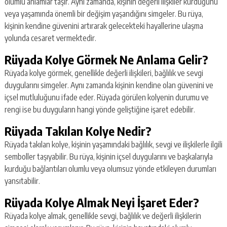
olumlu anlamlar taşır. Aynı zamanda, kişinin değerli ilişkiler kurduğunu
veya yaşamında önemli bir değişim yaşandığını simgeler. Bu rüya,
kişinin kendine güvenini artırarak gelecekteki hayallerine ulaşma
yolunda cesaret vermektedir.
Rüyada Kolye Görmek Ne Anlama Gelir?
Rüyada kolye görmek, genellikle değerli ilişkileri, bağlılık ve sevgi
duygularını simgeler. Aynı zamanda kişinin kendine olan güvenini ve
içsel mutluluğunu ifade eder. Rüyada görülen kolyenin durumu ve
rengi ise bu duyguların hangi yönde geliştiğine işaret edebilir.
Rüyada Takılan Kolye Nedir?
Rüyada takılan kolye, kişinin yaşamındaki bağlılık, sevgi ve ilişkilerle ilgili
semboller taşıyabilir. Bu rüya, kişinin içsel duygularını ve başkalarıyla
kurduğu bağlantıları olumlu veya olumsuz yönde etkileyen durumları
yansıtabilir.
Rüyada Kolye Almak Neyi İşaret Eder?
Rüyada kolye almak, genellikle sevgi, bağlılık ve değerli ilişkilerin