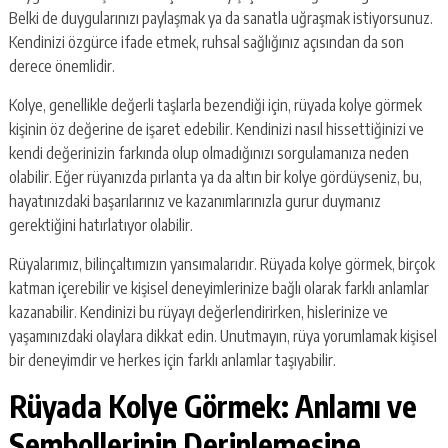
Belki de duygularınızı paylaşmak ya da sanatla uğraşmak istiyorsunuz.
Kendinizi özgürce ifade etmek, ruhsal sağlığınız açısından da son
derece önemlidir.
Kolye, genellikle değerli taşlarla bezendiği için, rüyada kolye görmek
kişinin öz değerine de işaret edebilir. Kendinizi nasıl hissettiğinizi ve
kendi değerinizin farkında olup olmadığınızı sorgulamanıza neden
olabilir. Eğer rüyanızda pırlanta ya da altın bir kolye gördüyseniz, bu,
hayatınızdaki başarılarınız ve kazanımlarınızla gurur duymanız
gerektiğini hatırlatıyor olabilir.
Rüyalarımız, bilinçaltımızın yansımalarıdır. Rüyada kolye görmek, birçok
katman içerebilir ve kişisel deneyimlerinize bağlı olarak farklı anlamlar
kazanabilir. Kendinizi bu rüyayı değerlendirirken, hislerinize ve
yaşamınızdaki olaylara dikkat edin. Unutmayın, rüya yorumlamak kişisel
bir deneyimdir ve herkes için farklı anlamlar taşıyabilir.
Rüyada Kolye Görmek: Anlamı ve
Sembollerinin Derinlemesine