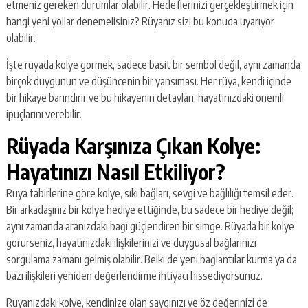
etmeniz gereken durumlar olabilir. Hedeflerinizi gerçekleştirmek için
hangi yeni yollar denemelisiniz? Rüyanız sizi bu konuda uyarıyor
olabilir.
İşte rüyada kolye görmek, sadece basit bir sembol değil, aynı zamanda
birçok duygunun ve düşüncenin bir yansıması. Her rüya, kendi içinde
bir hikaye barındırır ve bu hikayenin detayları, hayatınızdaki önemli
ipuçlarını verebilir.
Rüyada Karşınıza Çıkan Kolye:
Hayatınızı Nasıl Etkiliyor?
Rüya tabirlerine göre kolye, sıkı bağları, sevgi ve bağlılığı temsil eder.
Bir arkadaşınız bir kolye hediye ettiğinde, bu sadece bir hediye değil;
aynı zamanda aranızdaki bağı güçlendiren bir simge. Rüyada bir kolye
görürseniz, hayatınızdaki ilişkilerinizi ve duygusal bağlarınızı
sorgulama zamanı gelmiş olabilir. Belki de yeni bağlantılar kurma ya da
bazı ilişkileri yeniden değerlendirme ihtiyacı hissediyorsunuz.
Rüyanızdaki kolye, kendinize olan saygınızı ve öz değerinizi de