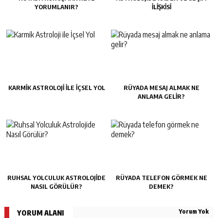
YORUMLANIR?
İLIŞKISI
KARMIK ASTROLOJI ILE İÇSEL YOL
RÜYADA MESAJ ALMAK NE
ANLAMA GELIR?
RUHSAL YOLCULUK ASTROLOJIDE
RÜYADA TELEFON GÖRMEK NE
NASIL GÖRÜLÜR?
DEMEK?
Yorum Yok
YORUM ALANI