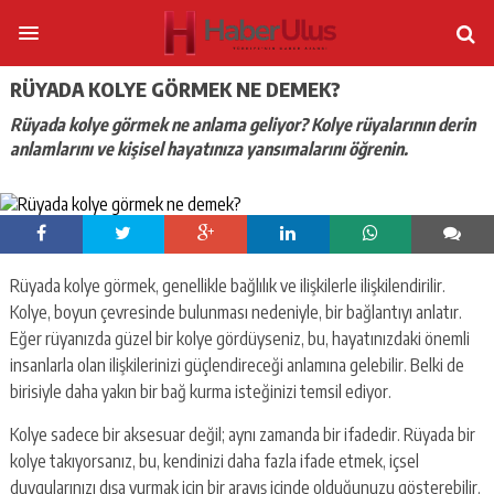
RÜYADA KOLYE GÖRMEK NE DEMEK?
Rüyada kolye görmek ne anlama geliyor? Kolye rüyalarının derin
anlamlarını ve kişisel hayatınıza yansımalarını öğrenin.
Rüyada kolye görmek, genellikle bağlılık ve ilişkilerle ilişkilendirilir.
Kolye, boyun çevresinde bulunması nedeniyle, bir bağlantıyı anlatır.
Eğer rüyanızda güzel bir kolye gördüyseniz, bu, hayatınızdaki önemli
insanlarla olan ilişkilerinizi güçlendireceği anlamına gelebilir. Belki de
birisiyle daha yakın bir bağ kurma isteğinizi temsil ediyor.
Kolye sadece bir aksesuar değil; aynı zamanda bir ifadedir. Rüyada bir
kolye takıyorsanız, bu, kendinizi daha fazla ifade etmek, içsel
duygularınızı dışa vurmak için bir arayış içinde olduğunuzu gösterebilir.