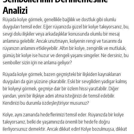
Analizi
Rüyada kolye görmek, genellikle bağlılık ve dostluk gibi olumlu
duyguları temsil eder. Eğer rüyanızda güzel bir kolye takıyorsanız, bu,
sevgi dolu ilişkiler veya arkadaşlıklar konusunda olumlu bir mesaj
anlamına gelebilir. Ancak unutmayın, kolyenin rengi ve tasarımı da
rüyanızın anlamını etkileyebilir. Altın bir kolye, zenginlik ve mutluluk,
gümüş bir kolye ise huzur ve dengeli yaşamı simgeler. Ne dersiniz, bu
semboller sizin için ne anlama geliyor?
Rüyada kolye görmek, bazen geçmişteki bir ilişkiden kaynaklanan
duyguları da gün yüzüne çıkarabilir. Eski bir sevgiliden yadigar kalmış
bir kolyeyi görmek, geçmişe dair bir özlem hissi yaratabilir. Diğer
yandan, yeni bir ilişkiye adım atma isteğinizi de temsil edebilir.
Kendinizi bu durumla özdeşleştiriyor musunuz?
Kolye, aynı zamanda hedeflerimizi temsil eder. Rüyanızda bir kolye
takıyorsanız, belki de yaşamınızda önemli bir hedefe doğru
ilerliyorsunuz demektir. Ancak dikkat edin! Kolye bozulmuşsa, dikkat