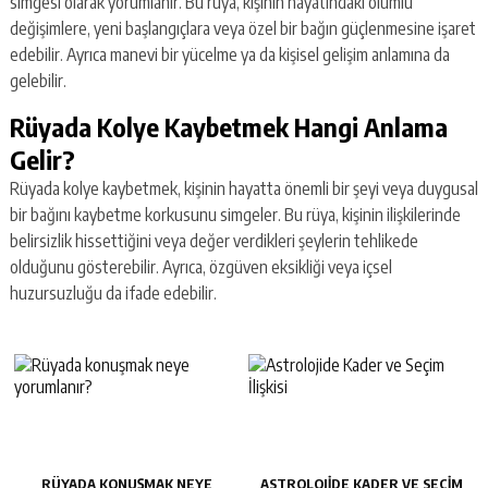
simgesi olarak yorumlanır. Bu rüya, kişinin hayatındaki olumlu
değişimlere, yeni başlangıçlara veya özel bir bağın güçlenmesine işaret
edebilir. Ayrıca manevi bir yücelme ya da kişisel gelişim anlamına da
gelebilir.
Rüyada Kolye Kaybetmek Hangi Anlama
Gelir?
Rüyada kolye kaybetmek, kişinin hayatta önemli bir şeyi veya duygusal
bir bağını kaybetme korkusunu simgeler. Bu rüya, kişinin ilişkilerinde
belirsizlik hissettiğini veya değer verdikleri şeylerin tehlikede
olduğunu gösterebilir. Ayrıca, özgüven eksikliği veya içsel
huzursuzluğu da ifade edebilir.
RÜYADA KONUŞMAK NEYE
ASTROLOJIDE KADER VE SEÇIM