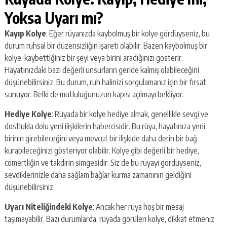
Yoksa Uyarı mı?
Kayıp Kolye
: Eğer rüyanızda kaybolmuş bir kolye gördüyseniz, bu
durum ruhsal bir düzensizliğin işareti olabilir. Bazen kaybolmuş bir
kolye, kaybettiğiniz bir şeyi veya birini aradığınızı gösterir.
Hayatınızdaki bazı değerli unsurların geride kalmış olabileceğini
düşünebilirsiniz. Bu durum, ruh halinizi sorgulamanız için bir fırsat
sunuyor. Belki de mutluluğunuzun kapısı açılmayı bekliyor.
Hediye Kolye
: Rüyada bir kolye hediye almak, genellikle sevgi ve
dostlukla dolu yeni ilişkilerin habercisidir. Bu rüya, hayatınıza yeni
birinin girebileceğini veya mevcut bir ilişkide daha derin bir bağ
kurabileceğinizi gösteriyor olabilir. Kolye gibi değerli bir hediye,
cömertliğin ve takdirin simgesidir. Siz de bu rüyayı gördüyseniz,
sevdiklerinizle daha sağlam bağlar kurma zamanının geldiğini
düşünebilirsiniz.
Uyarı Niteliğindeki Kolye
: Ancak her rüya hoş bir mesaj
taşımayabilir. Bazı durumlarda, rüyada görülen kolye, dikkat etmeniz