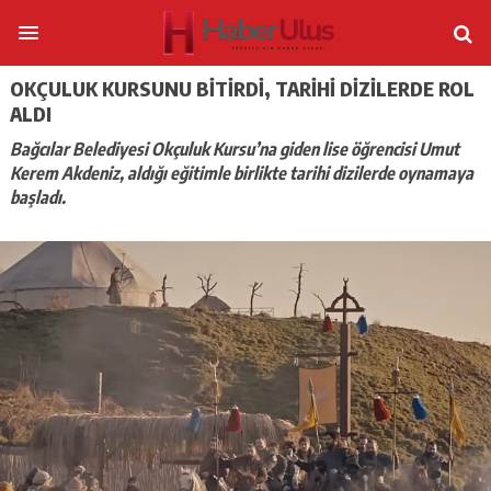
OKÇULUK KURSUNU BITIRDI, TARIHI DIZILERDE ROL
ALDI
Bağcılar Belediyesi Okçuluk Kursu’na giden lise öğrencisi Umut
Kerem Akdeniz, aldığı eğitimle birlikte tarihi dizilerde oynamaya
başladı.