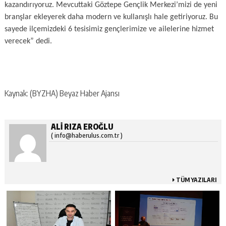
kazandırıyoruz. Mevcuttaki Göztepe Gençlik Merkezi’mizi de yeni
branşlar ekleyerek daha modern ve kullanışlı hale getiriyoruz. Bu
sayede ilçemizdeki 6 tesisimiz gençlerimize ve ailelerine hizmet
verecek” dedi.
Kaynak: (BYZHA) Beyaz Haber Ajansı
ALI RIZA EROĞLU
( info@haberulus.com.tr )
TÜM YAZILARI