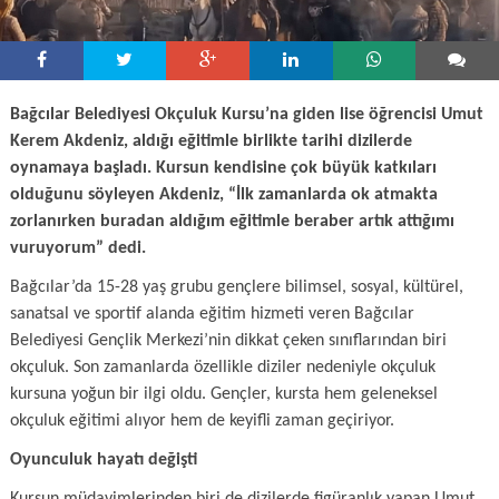
Bağcılar Belediyesi Okçuluk Kursu’na giden lise öğrencisi Umut
Kerem Akdeniz, aldığı eğitimle birlikte tarihi dizilerde
oynamaya başladı. Kursun kendisine çok büyük katkıları
olduğunu söyleyen Akdeniz, “İlk zamanlarda ok atmakta
zorlanırken buradan aldığım eğitimle beraber artık attığımı
vuruyorum” dedi.
Bağcılar’da 15-28 yaş grubu gençlere bilimsel, sosyal, kültürel,
sanatsal ve sportif alanda eğitim hizmeti veren Bağcılar
Belediyesi Gençlik Merkezi’nin dikkat çeken sınıflarından biri
okçuluk. Son zamanlarda özellikle diziler nedeniyle okçuluk
kursuna yoğun bir ilgi oldu. Gençler, kursta hem geleneksel
okçuluk eğitimi alıyor hem de keyifli zaman geçiriyor.
Oyunculuk hayatı değişti