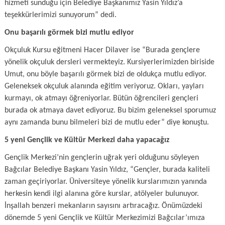
hizmeti sunduğu için Belediye Başkanımız Yasin Yıldız’a
teşekkürlerimizi sunuyorum” dedi.
Onu başarılı görmek bizi mutlu ediyor
Okçuluk Kursu eğitmeni Hacer Dilaver ise “Burada gençlere
yönelik okçuluk dersleri vermekteyiz. Kursiyerlerimizden biriside
Umut, onu böyle başarılı görmek bizi de oldukça mutlu ediyor.
Geleneksek okçuluk alanında eğitim veriyoruz. Okları, yayları
kurmayı, ok atmayı öğreniyorlar. Bütün öğrencileri gençleri
burada ok atmaya davet ediyoruz. Bu bizim geleneksel sporumuz
aynı zamanda bunu bilmeleri bizi de mutlu eder” diye konuştu.
5 yeni Gençlik ve Kültür Merkezi daha yapacağız
Gençlik Merkezi’nin gençlerin uğrak yeri olduğunu söyleyen
Bağcılar Belediye Başkanı Yasin Yıldız, “Gençler, burada kaliteli
zaman geçiriyorlar. Üniversiteye yönelik kurslarımızın yanında
herkesin kendi ilgi alanına göre kurslar, atölyeler bulunuyor.
İnşallah benzeri mekanların sayısını artıracağız. Önümüzdeki
dönemde 5 yeni Gençlik ve Kültür Merkezimizi Bağcılar’ımıza