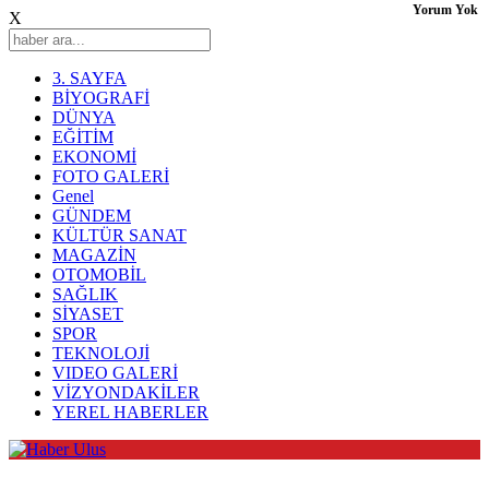
Yorum Yok
X
3. SAYFA
BİYOGRAFİ
DÜNYA
EĞİTİM
EKONOMİ
FOTO GALERİ
Genel
GÜNDEM
KÜLTÜR SANAT
MAGAZİN
OTOMOBİL
SAĞLIK
SİYASET
SPOR
TEKNOLOJİ
VIDEO GALERİ
VİZYONDAKİLER
YEREL HABERLER