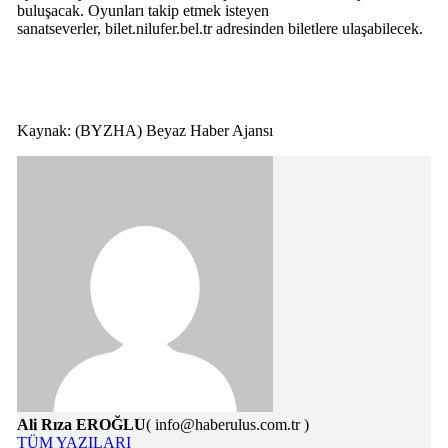
buluşacak. Oyunları takip etmek isteyen
sanatseverler, bilet.nilufer.bel.tr adresinden biletlere ulaşabilecek.
Kaynak: (BYZHA) Beyaz Haber Ajansı
Ali Rıza EROĞLU
( info@haberulus.com.tr )
TÜM YAZILARI