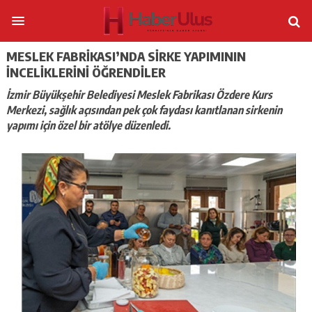
MESLEK FABRIKASI’NDA SIRKE YAPIMININ
INCELIKLERINI ÖĞRENDILER
İzmir Büyükşehir Belediyesi Meslek Fabrikası Özdere Kurs
Merkezi, sağlık açısından pek çok faydası kanıtlanan sirkenin
yapımı için özel bir atölye düzenledi.