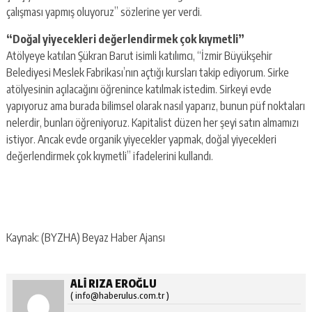
çalışması yapmış oluyoruz” sözlerine yer verdi.
“Doğal yiyecekleri değerlendirmek çok kıymetli”
Atölyeye katılan Şükran Barut isimli katılımcı, “İzmir Büyükşehir
Belediyesi Meslek Fabrikası’nın açtığı kursları takip ediyorum. Sirke
atölyesinin açılacağını öğrenince katılmak istedim. Sirkeyi evde
yapıyoruz ama burada bilimsel olarak nasıl yaparız, bunun püf noktaları
nelerdir, bunları öğreniyoruz. Kapitalist düzen her şeyi satın almamızı
istiyor. Ancak evde organik yiyecekler yapmak, doğal yiyecekleri
değerlendirmek çok kıymetli” ifadelerini kullandı.
Kaynak: (BYZHA) Beyaz Haber Ajansı
ALI RIZA EROĞLU
( info@haberulus.com.tr )