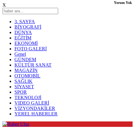
Yorum Yok
X
3. SAYFA
BİYOGRAFİ
DÜNYA
EĞİTİM
EKONOMİ
FOTO GALERİ
Genel
GÜNDEM
KÜLTÜR SANAT
MAGAZİN
OTOMOBİL
SAĞLIK
SİYASET
SPOR
TEKNOLOJİ
VIDEO GALERİ
VİZYONDAKİLER
YEREL HABERLER