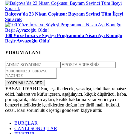
Balçova’da 23 Nisan Coşkusu: Bayram Sevinci Tüm İlçeyi
Saracak
100 Yüze İmza ve Söyleşi Programında Nisan Ayı Konuğu
Beşir Ayvazoğlu Oldu!
YORUM ALANI
YORUMU GÖNDER
YASAL UYARI!
Suç teşkil edecek, yasadışı, tehditkar, rahatsız
edici, hakaret ve küfür içeren, aşağılayıcı, küçük düşürücü, kaba,
pornografik, ahlaka aykırı, kişilik haklarına zarar verici ya da
benzeri niteliklerde içeriklerden doğan her türlü mali, hukuki,
cezai, idari sorumluluk içeriği gönderen kişiye aittir.
BURÇLAR
CANLI SONUÇLAR
FİKSTÜR