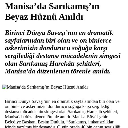
Manisa’da Sarıkamış’ın
Beyaz Hüznü Anıldı
Birinci Dünya Savaşı’nın en dramatik
sayfalarından biri olan ve on binlerce
askerimizin dondurucu soğuğa karşı
sergilediği destansı mücadelenin simgesi
olan Sarıkamış Harekâtı şehitleri,
Manisa’da düzenlenen törenle anıldı.
Birinci Dünya Savaşı’nın en dramatik sayfalarından biri olan ve
on binlerce askerimizin dondurucu soğuğa karşı sergilediği
destansı mücadelenin simgesi olan Sarıkamış Harekâtı şehitleri,
Manisa’da düzenlenen törenle anıldı. Manisa Büyükşehir
Belediye Başkanı Besim Dutlulu, “Sarıkamış, imkansızlıklar
içinde yazılmış bir destandır. O gün orada 40 bin canın sessizliği