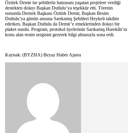
Öztürk Demir ise şehitlerin hatırasını yaşatan projelere verdiği
destekten dolayı Başkan Dutlulu’ya teşekkür etti. Törenin
sonunda Dernek Başkanı Öztürk Demir, Başkan Besim
Dutlulu’ya günün anısına Sarıkamış Şehitleri Heykeli takdim
ederken, Başkan Dutlulu da Demir’e emeklerinden dolayı bir
plaket sundu. Program, protokol üyelerinin Sarıkamış Harekâtı’nı
konu alan resim sergisini gezerek bilgi almasıyla sona erdi.
Kaynak: (BYZHA) Beyaz Haber Ajansı