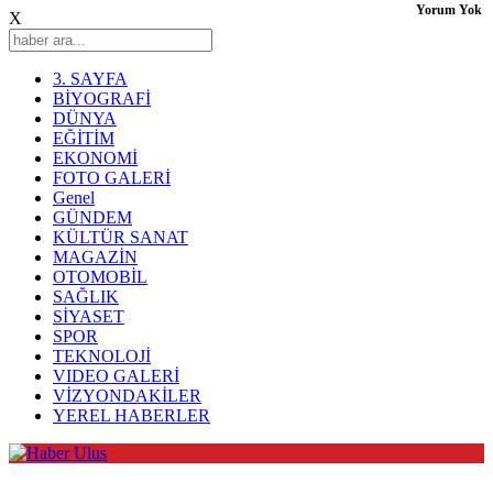
Yorum Yok
X
3. SAYFA
BİYOGRAFİ
DÜNYA
EĞİTİM
EKONOMİ
FOTO GALERİ
Genel
GÜNDEM
KÜLTÜR SANAT
MAGAZİN
OTOMOBİL
SAĞLIK
SİYASET
SPOR
TEKNOLOJİ
VIDEO GALERİ
VİZYONDAKİLER
YEREL HABERLER