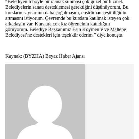
“Belediyenin böyle bir olanak sunması çok güzel bir hizmet.
Belediyelerin sanatı desteklemesi gerektiğini düşünüyorum. Bu
kursların sayılarının daha çoğalmasını, enstrüman çeşitliliğinin
artmasını istiyorum. Çevremde bu kurslara katılmak isteyen çok
arkadaşım var. Kurslara çok kız öğrencinin katıldığını
görüyorum. Belediye Başkanımız Esin Köymen’e ve Maltepe
Belediyesi’ne destekleri için teşekkür ederim.” diye konuştu.
Kaynak: (BYZHA) Beyaz Haber Ajansı