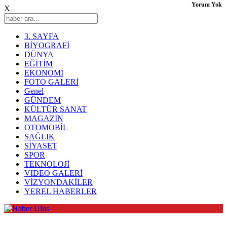
Yorum Yok
X
3. SAYFA
BİYOGRAFİ
DÜNYA
EĞİTİM
EKONOMİ
FOTO GALERİ
Genel
GÜNDEM
KÜLTÜR SANAT
MAGAZİN
OTOMOBİL
SAĞLIK
SİYASET
SPOR
TEKNOLOJİ
VIDEO GALERİ
VİZYONDAKİLER
YEREL HABERLER