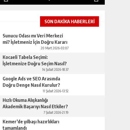
SON DAKİKA HABERLERİ
Sunucu Odası mı Veri Merkezi
mi? İşletmeniz İçin Doğru Kararı
Nasıl Verirsınız
20 Mart 2026-03:07
Kocaeli Tabela Seçimi:
İşletmenize Doğru Seçim Nasıl?
14 Şubat 2026-18:37
Google Ads ve SEO Arasında
Doğru Denge Nasıl Kurulur?
11 Şubat 2026-13:52
Hızlı Okuma Alışkanlığı
Akademik Başarıyı Nasıl Etkiler?
7 Şubat 2026-21:19
Kemer’de yılbaşı hazırlıkları
tamamlandı