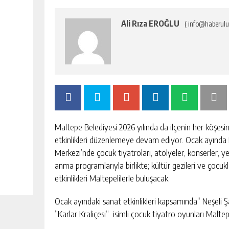
Ali Rıza EROĞLU
( info@haberulu
Maltepe Belediyesi 2026 yılında da ilçenin her köşesin
etkinlikleri düzenlemeye devam ediyor. Ocak ayında 
Merkezi’nde çocuk tiyatroları, atölyeler, konserler, yet
anma programlarıyla birlikte; kültür gezileri ve çocuk
etkinlikleri Maltepelilerle buluşacak.
Ocak ayındaki sanat etkinlikleri kapsamında“ Neşeli Şa
“Karlar Kraliçesi” isimli çocuk tiyatro oyunları Maltep