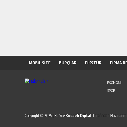
MOBİL SİTE
BURÇLAR
FİKSTÜR
FİRMA R
EKONOMİ
SPOR
Copyright © 2025 | Bu Site
Kocaeli Dijital
Tarafından Hazırlanmış