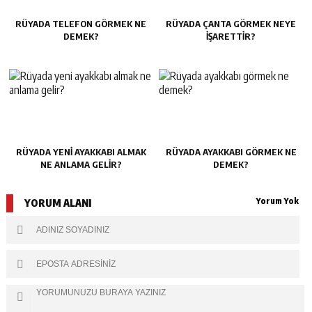
RÜYADA TELEFON GÖRMEK NE
RÜYADA ÇANTA GÖRMEK NEYE
DEMEK?
IŞARETTIR?
RÜYADA YENI AYAKKABI ALMAK
RÜYADA AYAKKABI GÖRMEK NE
NE ANLAMA GELIR?
DEMEK?
Yorum Yok
YORUM ALANI