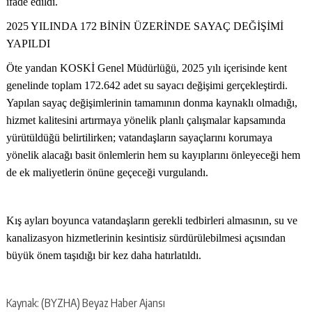
ifade edildi.
2025 YILINDA 172 BİNİN ÜZERİNDE SAYAÇ DEĞİŞİMİ
YAPILDI
Öte yandan KOSKİ Genel Müdürlüğü, 2025 yılı içerisinde kent
genelinde toplam 172.642 adet su sayacı değişimi gerçekleştirdi.
Yapılan sayaç değişimlerinin tamamının donma kaynaklı olmadığı,
hizmet kalitesini artırmaya yönelik planlı çalışmalar kapsamında
yürütüldüğü belirtilirken; vatandaşların sayaçlarını korumaya
yönelik alacağı basit önlemlerin hem su kayıplarını önleyeceği hem
de ek maliyetlerin önüne geçeceği vurgulandı.
Kış ayları boyunca vatandaşların gerekli tedbirleri almasının, su ve
kanalizasyon hizmetlerinin kesintisiz sürdürülebilmesi açısından
büyük önem taşıdığı bir kez daha hatırlatıldı.
Kaynak: (BYZHA) Beyaz Haber Ajansı