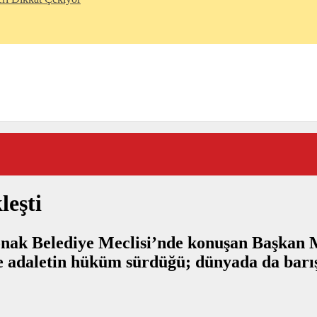
leşti
 Konak Belediye Meclisi’nde konuşan Başkan 
 adaletin hüküm sürdüğü; dünyada da barış