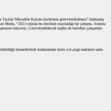
 Tacizle Mücadele Kurulu üyelerinin görevlendirilmesi” hakkında
n Mutlu, “2023 yılında bu meclisin onayladığı bir çalışma. Aslında
asını istiyoruz. Görevlendirilecek kişiler de belediye çalışanları
Müdürlüğü hizmetlerinde kullanılmak üzere yol çizgi makinesi satın