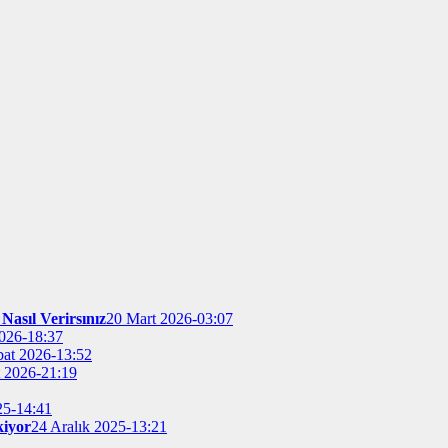
Nasıl Verirsınız
20 Mart 2026-03:07
026-18:37
bat 2026-13:52
t 2026-21:19
25-14:41
kiyor
24 Aralık 2025-13:21