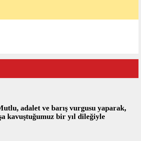
Mutlu, adalet ve barış vurgusu yaparak,
a kavuştuğumuz bir yıl dileğiyle