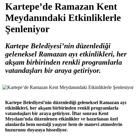
Kartepe’de Ramazan Kent
Meydanındaki Etkinliklerle
Şenleniyor
Kartepe Belediyesi’nin düzenlediği
geleneksel Ramazan ayı etkinlikleri, her
akşam birbirinden renkli programlarla
vatandaşları bir araya getiriyor.
Kartepe Belediyesi’nin düzenlediği geleneksel Ramazan ayı
etkinlikleri, her akşam birbirinden renkli programlarla
vatandaşları bir araya getiriyor. İftar sonrası Kent
Meydanı’nda düzenlenen etkinlikler ve hazırlanan özel
alanlarda hem nostalji yaşıyor hem de manevi atmosferin
huzurunu doyasıya hissediyor.