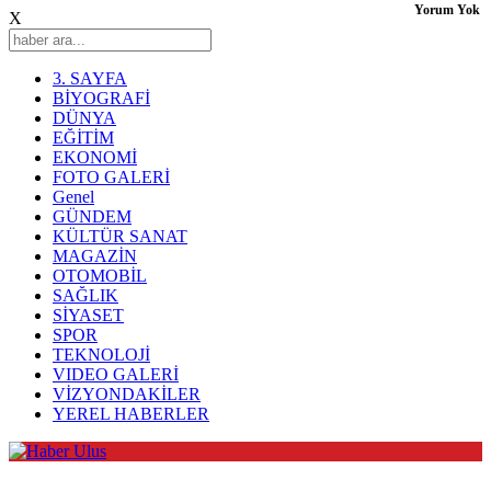
Yorum Yok
X
3. SAYFA
BİYOGRAFİ
DÜNYA
EĞİTİM
EKONOMİ
FOTO GALERİ
Genel
GÜNDEM
KÜLTÜR SANAT
MAGAZİN
OTOMOBİL
SAĞLIK
SİYASET
SPOR
TEKNOLOJİ
VIDEO GALERİ
VİZYONDAKİLER
YEREL HABERLER