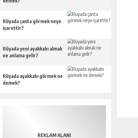
demek?
Rüyada çanta görmek neye
işarettir?
Rüyada yeni ayakkabı almak
ne anlama gelir?
Rüyada ayakkabı görmek ne
demek?
REKLAM ALANI