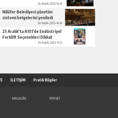
24 Aralık 2025-14:41
Nilüfer Belediyesi yönetim
sistemi belgelerini yeniledi
24 Aralık 2025-14:41
25 Aralık’ta A101’de Endüstriyel
Forklift Seçenekleri Dikkat
Çekiyor
24 Aralık 2025-13:21
YE
İLETİŞİM
Pratik Bilgiler
MAGAZİN
SİYASET