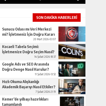
SON DAKİKA HABERLERİ
Sunucu Odası mı Veri Merkezi
mi? İşletmeniz İçin Doğru Kararı
Nasıl Verirsınız
20 Mart 2026-03:07
Kocaeli Tabela Seçimi:
İşletmenize Doğru Seçim Nasıl?
14 Şubat 2026-18:37
Google Ads ve SEO Arasında
Doğru Denge Nasıl Kurulur?
11 Şubat 2026-13:52
Hızlı Okuma Alışkanlığı
Akademik Başarıyı Nasıl Etkiler?
7 Şubat 2026-21:19
Kemer’de yılbaşı hazırlıkları
tamamlandı