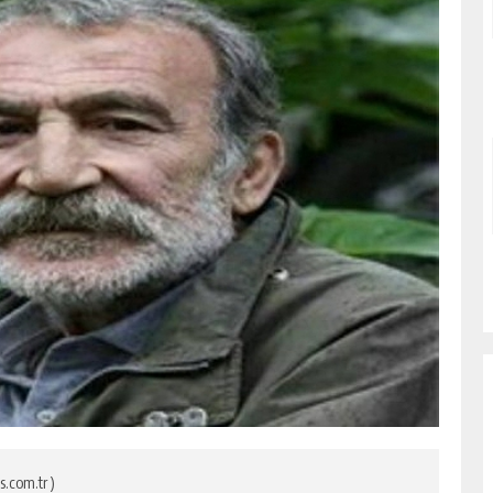
s.com.tr )