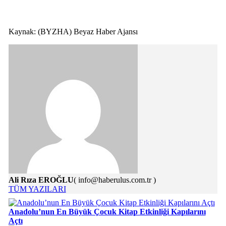
Kaynak: (BYZHA) Beyaz Haber Ajansı
Ali Rıza EROĞLU
( info@haberulus.com.tr )
TÜM YAZILARI
Anadolu’nun En Büyük Çocuk Kitap Etkinliği Kapılarını
Açtı