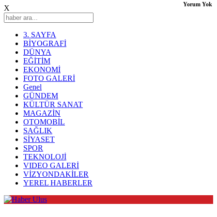
Yorum Yok
X
3. SAYFA
BİYOGRAFİ
DÜNYA
EĞİTİM
EKONOMİ
FOTO GALERİ
Genel
GÜNDEM
KÜLTÜR SANAT
MAGAZİN
OTOMOBİL
SAĞLIK
SİYASET
SPOR
TEKNOLOJİ
VIDEO GALERİ
VİZYONDAKİLER
YEREL HABERLER