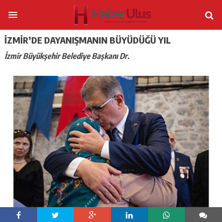
İZMIR’DE DAYANIŞMANIN BÜYÜDÜĞÜ YIL
İzmir Büyükşehir Belediye Başkanı Dr.