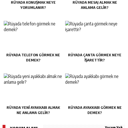
RÜYADA KONUŞMAK NEYE
RÜYADA MESAJ ALMAK NE
YORUMLANIR?
ANLAMA GELIR?
RÜYADA TELEFON GÖRMEK NE
RÜYADA ÇANTA GÖRMEK NEYE
DEMEK?
IŞARETTIR?
RÜYADA YENI AYAKKABI ALMAK
RÜYADA AYAKKABI GÖRMEK NE
NE ANLAMA GELIR?
DEMEK?
Yorum Yok