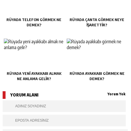
RÜYADA TELEFON GÖRMEK NE
RÜYADA ÇANTA GÖRMEK NEYE
DEMEK?
IŞARETTIR?
RÜYADA YENI AYAKKABI ALMAK
RÜYADA AYAKKABI GÖRMEK NE
NE ANLAMA GELIR?
DEMEK?
Yorum Yok
YORUM ALANI