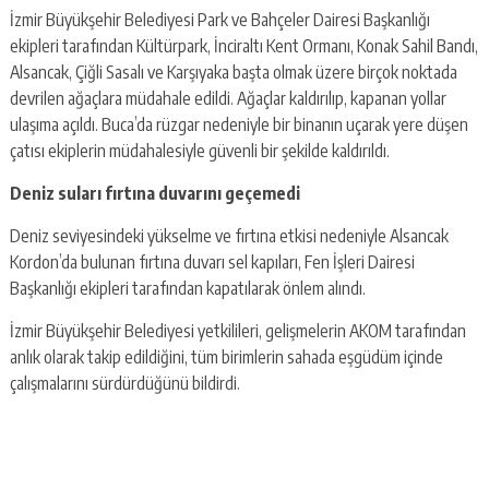
İzmir Büyükşehir Belediyesi Park ve Bahçeler Dairesi Başkanlığı
ekipleri tarafından Kültürpark, İnciraltı Kent Ormanı, Konak Sahil Bandı,
Alsancak, Çiğli Sasalı ve Karşıyaka başta olmak üzere birçok noktada
devrilen ağaçlara müdahale edildi. Ağaçlar kaldırılıp, kapanan yollar
ulaşıma açıldı. Buca’da rüzgar nedeniyle bir binanın uçarak yere düşen
çatısı ekiplerin müdahalesiyle güvenli bir şekilde kaldırıldı.
Deniz suları fırtına duvarını geçemedi
Deniz seviyesindeki yükselme ve fırtına etkisi nedeniyle Alsancak
Kordon’da bulunan fırtına duvarı sel kapıları, Fen İşleri Dairesi
Başkanlığı ekipleri tarafından kapatılarak önlem alındı.
İzmir Büyükşehir Belediyesi yetkilileri, gelişmelerin AKOM tarafından
anlık olarak takip edildiğini, tüm birimlerin sahada eşgüdüm içinde
çalışmalarını sürdürdüğünü bildirdi.