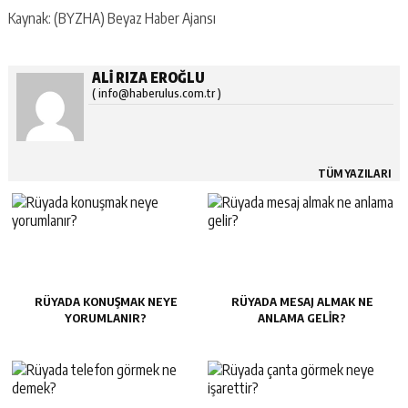
Kaynak: (BYZHA) Beyaz Haber Ajansı
ALI RIZA EROĞLU
( info@haberulus.com.tr )
TÜM YAZILARI
RÜYADA KONUŞMAK NEYE
RÜYADA MESAJ ALMAK NE
YORUMLANIR?
ANLAMA GELIR?