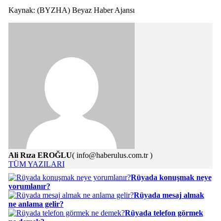
Kaynak: (BYZHA) Beyaz Haber Ajansı
Ali Rıza EROĞLU
( info@haberulus.com.tr )
TÜM YAZILARI
Rüyada konuşmak neye
yorumlanır?
Rüyada mesaj almak
ne anlama gelir?
Rüyada telefon görmek