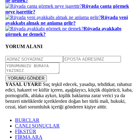
ne demek?
Rüyada çanta görmek
neye işarettir?
Rüyada yeni
ayakkabı almak ne anlama gelir?
Rüyada ayakkabı
görmek ne demek?
YORUM ALANI
YORUMU GÖNDER
YASAL UYARI!
Suç teşkil edecek, yasadışı, tehditkar, rahatsız
edici, hakaret ve küfür içeren, aşağılayıcı, küçük düşürücü, kaba,
pornografik, ahlaka aykırı, kişilik haklarına zarar verici ya da
benzeri niteliklerde içeriklerden doğan her türlü mali, hukuki,
cezai, idari sorumluluk içeriği gönderen kişiye aittir.
BURÇLAR
CANLI SONUÇLAR
FİKSTÜR
FİRMA ARA