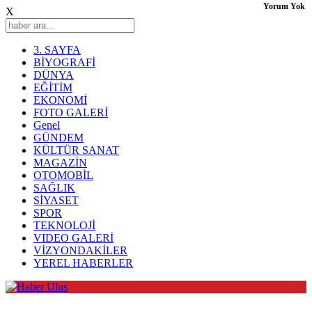
Yorum Yok
X
3. SAYFA
BİYOGRAFİ
DÜNYA
EĞİTİM
EKONOMİ
FOTO GALERİ
Genel
GÜNDEM
KÜLTÜR SANAT
MAGAZİN
OTOMOBİL
SAĞLIK
SİYASET
SPOR
TEKNOLOJİ
VIDEO GALERİ
VİZYONDAKİLER
YEREL HABERLER