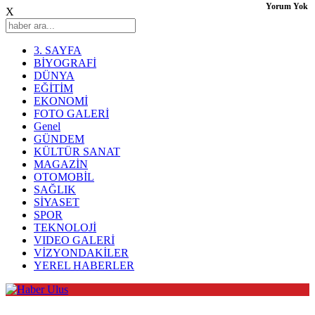
Yorum Yok
X
3. SAYFA
BİYOGRAFİ
DÜNYA
EĞİTİM
EKONOMİ
FOTO GALERİ
Genel
GÜNDEM
KÜLTÜR SANAT
MAGAZİN
OTOMOBİL
SAĞLIK
SİYASET
SPOR
TEKNOLOJİ
VIDEO GALERİ
VİZYONDAKİLER
YEREL HABERLER