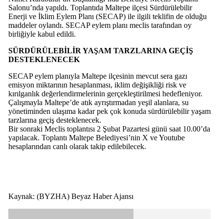
Salonu’nda yapıldı. Toplantıda Maltepe ilçesi Sürdürülebilir
Enerji ve İklim Eylem Planı (SECAP) ile ilgili teklifin de olduğu
maddeler oylandı. SECAP eylem planı meclis tarafından oy
birliğiyle kabul edildi.
SÜRDÜRÜLEBİLİR YAŞAM TARZLARINA GEÇİŞ
DESTEKLENECEK
SECAP eylem planıyla Maltepe ilçesinin mevcut sera gazı
emisyon miktarının hesaplanması, iklim değişikliği risk ve
kırılganlık değerlendirmelerinin gerçekleştirilmesi hedefleniyor.
Çalışmayla Maltepe’de atık ayrıştırmadan yeşil alanlara, su
yönetiminden ulaşıma kadar pek çok konuda sürdürülebilir yaşam
tarzlarına geçiş desteklenecek.
Bir sonraki Meclis toplantısı 2 Şubat Pazartesi günü saat 10.00’da
yapılacak. Toplantı Maltepe Belediyesi’nin X ve Youtube
hesaplarından canlı olarak takip edilebilecek.
Kaynak: (BYZHA) Beyaz Haber Ajansı