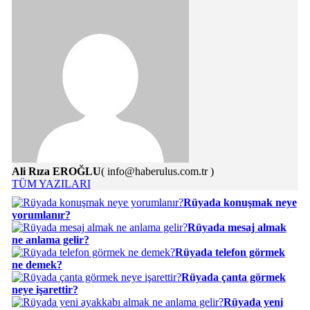
Ali Rıza EROĞLU
( info@haberulus.com.tr )
TÜM YAZILARI
Rüyada konuşmak neye
yorumlanır?
Rüyada mesaj almak
ne anlama gelir?
Rüyada telefon görmek
ne demek?
Rüyada çanta görmek
neye işarettir?
Rüyada yeni