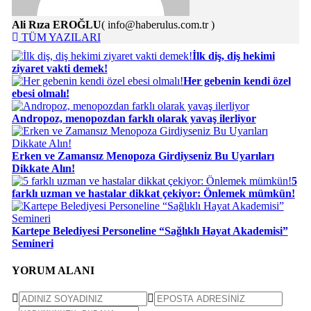
Ali Rıza EROĞLU
( info@haberulus.com.tr )
TÜM YAZILARI
İlk diş, diş hekimi
ziyaret vakti demek!
Her gebenin kendi özel
ebesi olmalı!
Andropoz, menopozdan farklı olarak yavaş ilerliyor
Erken ve Zamansız Menopoza Girdiyseniz Bu Uyarıları
Dikkate Alın!
5
farklı uzman ve hastalar dikkat çekiyor: Önlemek mümkün!
Kartepe Belediyesi Personeline “Sağlıklı Hayat Akademisi”
Semineri
YORUM ALANI