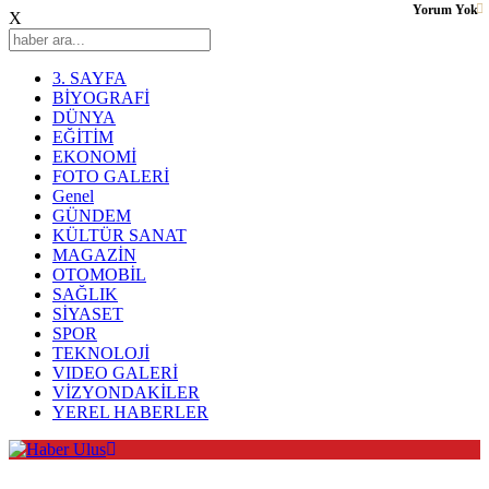
Yorum Yok
X
3. SAYFA
BİYOGRAFİ
DÜNYA
EĞİTİM
EKONOMİ
FOTO GALERİ
Genel
GÜNDEM
KÜLTÜR SANAT
MAGAZİN
OTOMOBİL
SAĞLIK
SİYASET
SPOR
TEKNOLOJİ
VIDEO GALERİ
VİZYONDAKİLER
YEREL HABERLER