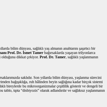
arda bilim dünyası, sağlıklı yaş almanın anahtarını şaşırtıcı bir
anı Prof. Dr. İsmet Tamer
bağırsaklarda yaşayan trilyonlarca
li olduğuna dikkat çekiyor.
Prof. Dr. Tamer
, sağlıklı yaşlanmanın
saklarımızda saklıdır. Son yıllarda bilim dünyası, yaşlanma sürecini
imden bağışıklığa, ruh hâlinden beyin sağlığına kadar birçok sistemi
klı bireylerde bu mikroorganizmalar çeşitlilik gösterir ve dengeli bir
bu tablo, tıpta “disbiyozis” olarak adlandırılır ve sağlıksız yaşlanmanın