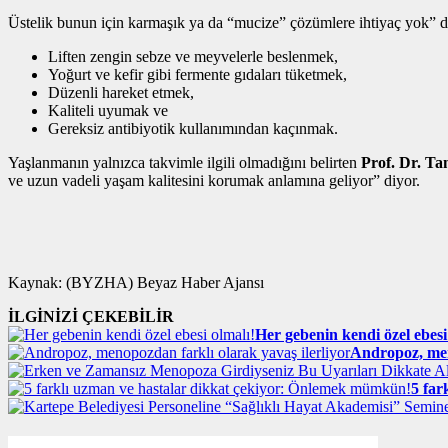
Üstelik bunun için karmaşık ya da “mucize” çözümlere ihtiyaç yok” 
Liften zengin sebze ve meyvelerle beslenmek,
Yoğurt ve kefir gibi fermente gıdaları tüketmek,
Düzenli hareket etmek,
Kaliteli uyumak ve
Gereksiz antibiyotik kullanımından kaçınmak.
Yaşlanmanın yalnızca takvimle ilgili olmadığını belirten
Prof. Dr. T
ve uzun vadeli yaşam kalitesini korumak anlamına geliyor” diyor.
Kaynak: (BYZHA) Beyaz Haber Ajansı
İLGİNİZİ ÇEKEBİLİR
Her gebenin kendi özel ebesi
Andropoz, men
5 far