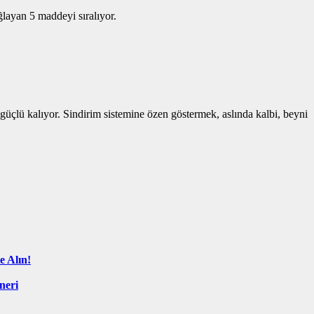
ğlayan 5 maddeyi sıralıyor.
 güçlü kalıyor. Sindirim sistemine özen göstermek, aslında kalbi, beyni
e Alın!
neri