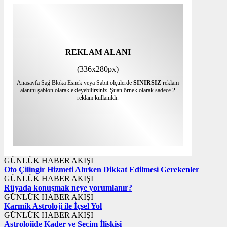
REKLAM ALANI
(336x280px)
Anasayfa Sağ Bloka Esnek veya Sabit ölçülerde
SINIRSIZ
reklam
alanını şablon olarak ekleyebilirsiniz. Şuan örnek olarak sadece 2
reklam kullanıldı.
GÜNLÜK HABER AKIŞI
Oto Çilingir Hizmeti Alırken Dikkat Edilmesi Gerekenler
GÜNLÜK HABER AKIŞI
Rüyada konuşmak neye yorumlanır?
GÜNLÜK HABER AKIŞI
Karmik Astroloji ile İçsel Yol
GÜNLÜK HABER AKIŞI
Astrolojide Kader ve Seçim İlişkisi