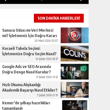
SON DAKİKA HABERLERİ
Sunucu Odası mı Veri Merkezi
mi? İşletmeniz İçin Doğru Kararı
Nasıl Verirsınız
20 Mart 2026-03:07
Kocaeli Tabela Seçimi:
İşletmenize Doğru Seçim Nasıl?
14 Şubat 2026-18:37
Google Ads ve SEO Arasında
Doğru Denge Nasıl Kurulur?
11 Şubat 2026-13:52
Hızlı Okuma Alışkanlığı
Akademik Başarıyı Nasıl Etkiler?
7 Şubat 2026-21:19
Kemer’de yılbaşı hazırlıkları
tamamlandı