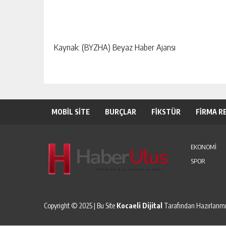
Kaynak: (BYZHA) Beyaz Haber Ajansı
MOBİL SİTE
BURÇLAR
FİKSTÜR
FİRMA R
EKONOMİ
SPOR
Copyright © 2025 | Bu Site
Kocaeli Dijital
Tarafından Hazırlanmış