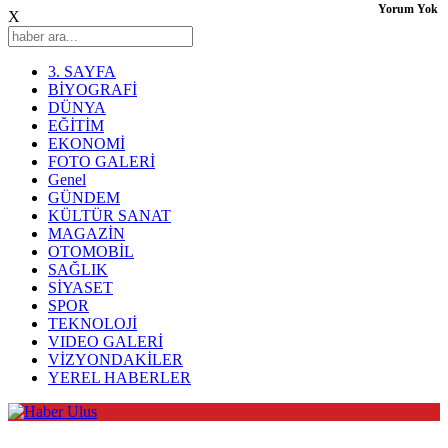
Yorum Yok
X
3. SAYFA
BİYOGRAFİ
DÜNYA
EĞİTİM
EKONOMİ
FOTO GALERİ
Genel
GÜNDEM
KÜLTÜR SANAT
MAGAZİN
OTOMOBİL
SAĞLIK
SİYASET
SPOR
TEKNOLOJİ
VIDEO GALERİ
VİZYONDAKİLER
YEREL HABERLER