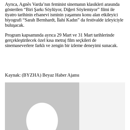
Ayrıca, Agnès Varda’nın feminist sinemanın klasikleri arasında
gösterilen “Biri Şarkı Söylüyor, Diğeri Söylemiyor” filmi ile
tiyatro tarihinin efsanevi isminin yaşamını konu alan etkileyici
biyografi “Sarah Bernhardt, İlahi Kadın” da festivalde izleyiciyle
buluşacak.
Program kapsamında ayrıca 29 Mart ve 31 Mart tarihlerinde
gerçekleştirilecek özel kısa metraj film seçkileri de
sinemaseverlere farklı ve zengin bir izleme deneyimi sunacak.
Kaynak: (BYZHA) Beyaz Haber Ajansı