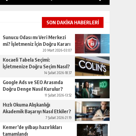
SON DAKİKA HABERLERİ
Sunucu Odası mı Veri Merkezi
mi? İşletmeniz İçin Doğru Kararı
Nasıl Verirsınız
20 Mart 2026-03:07
Kocaeli Tabela Seçimi:
İşletmenize Doğru Seçim Nasıl?
14 Şubat 2026-18:37
Google Ads ve SEO Arasında
Doğru Denge Nasıl Kurulur?
11 Şubat 2026-13:52
Hızlı Okuma Alışkanlığı
Akademik Başarıyı Nasıl Etkiler?
7 Şubat 2026-21:19
Kemer’de yılbaşı hazırlıkları
tamamlandı