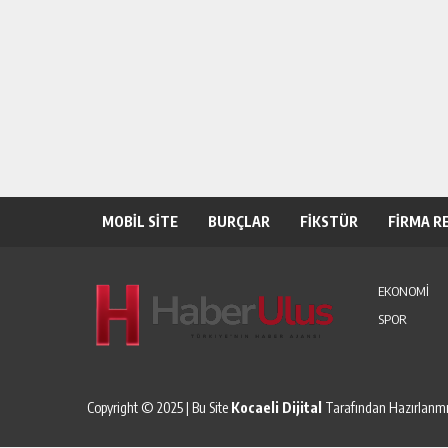
MOBİL SİTE
BURÇLAR
FİKSTÜR
FİRMA R
EKONOMİ
SPOR
Copyright © 2025 | Bu Site
Kocaeli Dijital
Tarafından Hazırlanmış