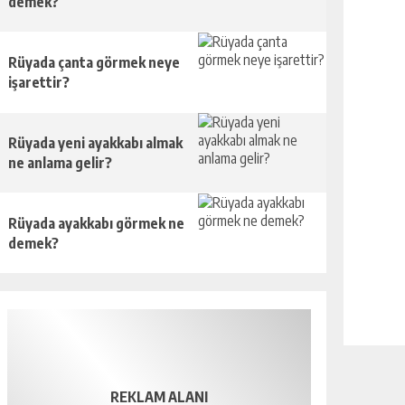
demek?
Rüyada çanta görmek neye
işarettir?
Rüyada yeni ayakkabı almak
ne anlama gelir?
Rüyada ayakkabı görmek ne
demek?
REKLAM ALANI