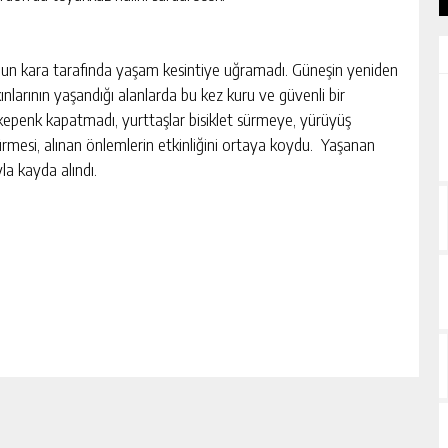
n’un kara tarafında yaşam kesintiye uğramadı. Güneşin yeniden
ınlarının yaşandığı alanlarda bu kez kuru ve güvenli bir
epenk kapatmadı, yurttaşlar bisiklet sürmeye, yürüyüş
mesi, alınan önlemlerin etkinliğini ortaya koydu. Yaşanan
la kayda alındı.