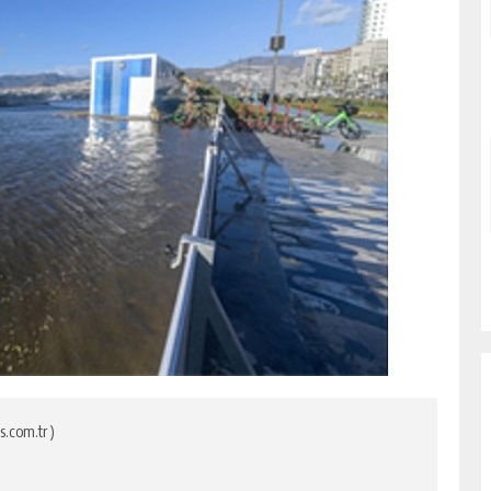
s.com.tr )