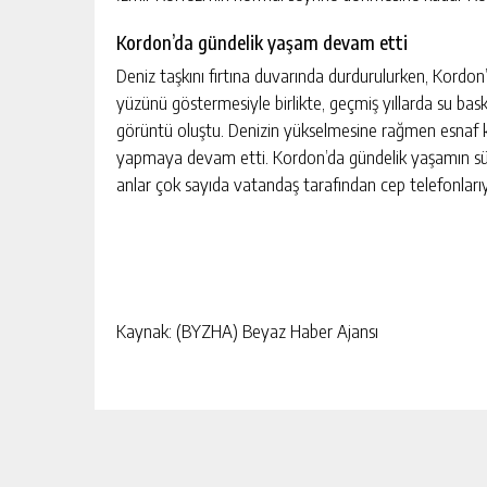
Kordon’da gündelik yaşam devam etti
Deniz taşkını fırtına duvarında durdurulurken, Kordo
yüzünü göstermesiyle birlikte, geçmiş yıllarda su bask
görüntü oluştu. Denizin yükselmesine rağmen esnaf k
yapmaya devam etti. Kordon’da gündelik yaşamın sür
anlar çok sayıda vatandaş tarafından cep telefonlarıy
Kaynak: (BYZHA) Beyaz Haber Ajansı