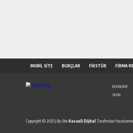
MOBİL SİTE
BURÇLAR
FİKSTÜR
FİRMA R
EKONOMİ
SPOR
Copyright © 2025 | Bu Site
Kocaeli Dijital
Tarafından Hazırlanmış