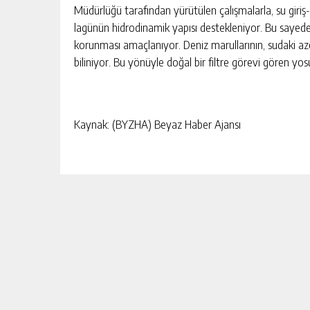
Müdürlüğü tarafından yürütülen çalışmalarla, su giriş-çı
lagünün hidrodinamik yapısı destekleniyor. Bu sayede
korunması amaçlanıyor. Deniz marullarının, sudaki azo
biliniyor. Bu yönüyle doğal bir filtre görevi gören y
Kaynak: (BYZHA) Beyaz Haber Ajansı