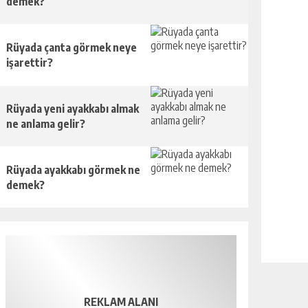
demek?
Rüyada çanta görmek neye
işarettir?
Rüyada yeni ayakkabı almak
ne anlama gelir?
Rüyada ayakkabı görmek ne
demek?
REKLAM ALANI