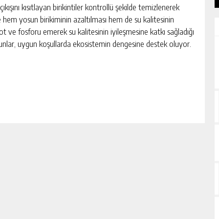
kışını kısıtlayan birikintiler kontrollü şekilde temizlenerek
 hem yosun birikiminin azaltılması hem de su kalitesinin
t ve fosforu emerek su kalitesinin iyileşmesine katkı sağladığı
osunlar, uygun koşullarda ekosistemin dengesine destek oluyor.