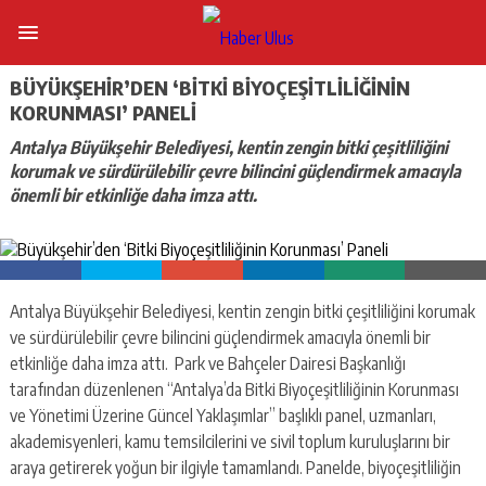
BÜYÜKŞEHIR’DEN ‘BITKI BIYOÇEŞITLILIĞININ
KORUNMASI’ PANELI
Antalya Büyükşehir Belediyesi, kentin zengin bitki çeşitliliğini
korumak ve sürdürülebilir çevre bilincini güçlendirmek amacıyla
önemli bir etkinliğe daha imza attı.
Antalya Büyükşehir Belediyesi, kentin zengin bitki çeşitliliğini korumak
ve sürdürülebilir çevre bilincini güçlendirmek amacıyla önemli bir
etkinliğe daha imza attı. Park ve Bahçeler Dairesi Başkanlığı
tarafından düzenlenen “Antalya’da Bitki Biyoçeşitliliğinin Korunması
ve Yönetimi Üzerine Güncel Yaklaşımlar” başlıklı panel, uzmanları,
akademisyenleri, kamu temsilcilerini ve sivil toplum kuruluşlarını bir
araya getirerek yoğun bir ilgiyle tamamlandı. Panelde, biyoçeşitliliğin