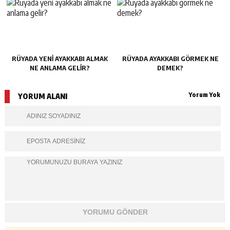
RÜYADA YENI AYAKKABI ALMAK
RÜYADA AYAKKABI GÖRMEK NE
NE ANLAMA GELIR?
DEMEK?
Yorum Yok
YORUM ALANI
YORUMU GÖNDER