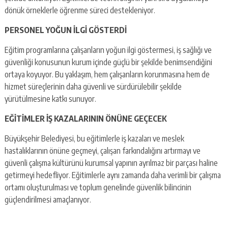
dönük örneklerle öğrenme süreci destekleniyor.
PERSONEL YOĞUN İLGİ GÖSTERDİ
Eğitim programlarına çalışanların yoğun ilgi göstermesi, iş sağlığı ve
güvenliği konusunun kurum içinde güçlü bir şekilde benimsendiğini
ortaya koyuyor. Bu yaklaşım, hem çalışanların korunmasına hem de
hizmet süreçlerinin daha güvenli ve sürdürülebilir şekilde
yürütülmesine katkı sunuyor.
EĞİTİMLER İŞ KAZALARININ ÖNÜNE GEÇECEK
Büyükşehir Belediyesi, bu eğitimlerle iş kazaları ve meslek
hastalıklarının önüne geçmeyi, çalışan farkındalığını artırmayı ve
güvenli çalışma kültürünü kurumsal yapının ayrılmaz bir parçası haline
getirmeyi hedefliyor. Eğitimlerle aynı zamanda daha verimli bir çalışma
ortamı oluşturulması ve toplum genelinde güvenlik bilincinin
güçlendirilmesi amaçlanıyor.