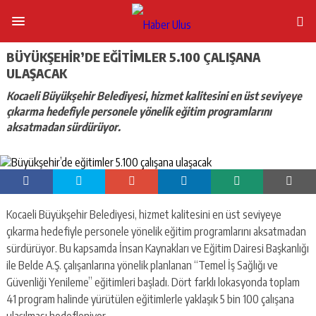
BÜYÜKŞEHIR’DE EĞITIMLER 5.100 ÇALIŞANA
ULAŞACAK
Kocaeli Büyükşehir Belediyesi, hizmet kalitesini en üst seviyeye
çıkarma hedefiyle personele yönelik eğitim programlarını
aksatmadan sürdürüyor.
Kocaeli Büyükşehir Belediyesi, hizmet kalitesini en üst seviyeye
çıkarma hedefiyle personele yönelik eğitim programlarını aksatmadan
sürdürüyor. Bu kapsamda İnsan Kaynakları ve Eğitim Dairesi Başkanlığı
ile Belde A.Ş. çalışanlarına yönelik planlanan “Temel İş Sağlığı ve
Güvenliği Yenileme” eğitimleri başladı. Dört farklı lokasyonda toplam
41 program halinde yürütülen eğitimlerle yaklaşık 5 bin 100 çalışana
ulaşılması hedefleniyor.