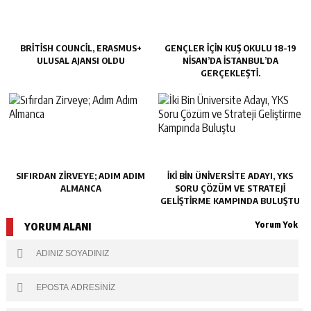
BRITISH COUNCIL, ERASMUS+
GENÇLER IÇIN KUŞ OKULU 18-19
ULUSAL AJANSI OLDU
NISAN’DA İSTANBUL’DA
GERÇEKLEŞTI.
SIFIRDAN ZIRVEYE; ADIM ADIM
İKI BIN ÜNIVERSITE ADAYI, YKS
ALMANCA
SORU ÇÖZÜM VE STRATEJI
GELIŞTIRME KAMPINDA BULUŞTU
Yorum Yok
YORUM ALANI