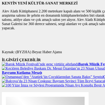
KENTİN YENİ KÜLTÜR-SANAT MERKEZİ
Alev Alatlı Kütüphanesi 2.200 metrekare kapalı alanı ve 500 kişilik çalı
araştırma salonu ile şehrin en donanımlı kütüphanelerinden biri olarak
salonu, atölye alanı ve çok amaçlı salon yer alıyor. Alev Alatlı Kütüp
Sanat Galerisi ise 360 derece sahnesi, sergi alanları ve çok amaçlı sal
yapacak.
Kaynak: (BYZHA) Beyaz Haber Ajansı
İLGİNİZİ ÇEKEBİLİR
Barok Müzik Fest
Bayramı Kutlama Mesajı
O