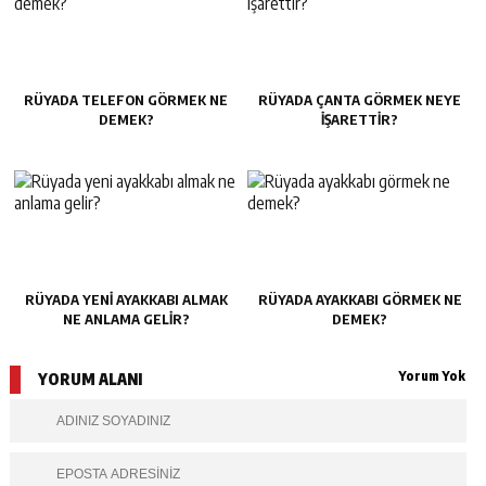
RÜYADA TELEFON GÖRMEK NE
RÜYADA ÇANTA GÖRMEK NEYE
DEMEK?
IŞARETTIR?
RÜYADA YENI AYAKKABI ALMAK
RÜYADA AYAKKABI GÖRMEK NE
NE ANLAMA GELIR?
DEMEK?
Yorum Yok
YORUM ALANI