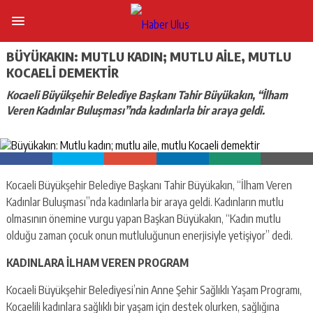
BÜYÜKAKIN: MUTLU KADIN; MUTLU AILE, MUTLU
KOCAELI DEMEKTIR
Kocaeli Büyükşehir Belediye Başkanı Tahir Büyükakın, “İlham
Veren Kadınlar Buluşması”nda kadınlarla bir araya geldi.
Kocaeli Büyükşehir Belediye Başkanı Tahir Büyükakın, “İlham Veren
Kadınlar Buluşması”nda kadınlarla bir araya geldi. Kadınların mutlu
olmasının önemine vurgu yapan Başkan Büyükakın, “Kadın mutlu
olduğu zaman çocuk onun mutluluğunun enerjisiyle yetişiyor” dedi.
KADINLARA İLHAM VEREN PROGRAM
Kocaeli Büyükşehir Belediyesi’nin Anne Şehir Sağlıklı Yaşam Programı,
Kocaelili kadınlara sağlıklı bir yaşam için destek olurken, sağlığına