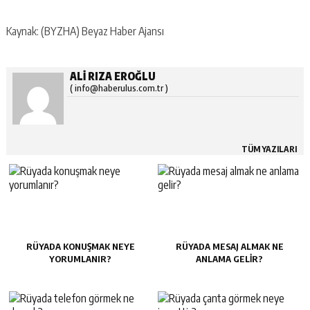
Kaynak: (BYZHA) Beyaz Haber Ajansı
ALI RIZA EROĞLU
( info@haberulus.com.tr )
TÜM YAZILARI
RÜYADA KONUŞMAK NEYE
RÜYADA MESAJ ALMAK NE
YORUMLANIR?
ANLAMA GELIR?