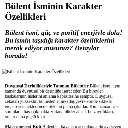
Bülent İsminin Karakter
Özellikleri
Bülent ismi, güç ve pozitif enerjiyle dolu!
Bu ismin taşıdığı karakter özelliklerini
merak ediyor musunuz? Detaylar
burada!
Duygusal Derinlikleriyle Tanınan Bülentler
Bülent ismi, aynı
zamanda duygusal bir derinliğe işaret eder. Bu bireyler,
başkalarının hislerini anlama kapasitesine sahiptir. Duygusal
zekaları yüksektir; bu nedenle, arkadaş çevrelerinde sıklıkla
empati yetenekleri nedeniyle ön plana çıkarlar. Kimi zaman içsel
sorunlarla başa çıkmakta zorlanabilirler ancak bu zayıflıkları,
onları daha güçlü kılar.
Maceraperest Ruh
Bülentler, hayatta maceralara atılmayı seven