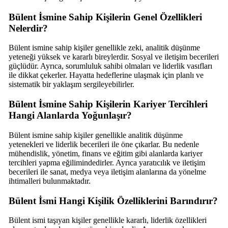
Bülent İsmine Sahip Kişilerin Genel Özellikleri
Nelerdir?
Bülent ismine sahip kişiler genellikle zeki, analitik düşünme
yeteneği yüksek ve kararlı bireylerdir. Sosyal ve iletişim becerileri
güçlüdür. Ayrıca, sorumluluk sahibi olmaları ve liderlik vasıfları
ile dikkat çekerler. Hayatta hedeflerine ulaşmak için planlı ve
sistematik bir yaklaşım sergileyebilirler.
Bülent İsmine Sahip Kişilerin Kariyer Tercihleri
Hangi Alanlarda Yoğunlaşır?
Bülent ismine sahip kişiler genellikle analitik düşünme
yetenekleri ve liderlik becerileri ile öne çıkarlar. Bu nedenle
mühendislik, yönetim, finans ve eğitim gibi alanlarda kariyer
tercihleri yapma eğilimindedirler. Ayrıca yaratıcılık ve iletişim
becerileri ile sanat, medya veya iletişim alanlarına da yönelme
ihtimalleri bulunmaktadır.
Bülent İsmi Hangi Kişilik Özelliklerini Barındırır?
Bülent ismi taşıyan kişiler genellikle kararlı, liderlik özellikleri