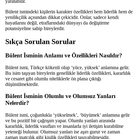
yaratabilir.
Bülent ismindeki kişilerin karakter özellikleri hem liderlik hem de
yenilikçilik açısından dikkat çekicidir. Onlar, sadece kendi
hayatlarını değil, etraflarındaki dünyayı da değiştirme
potansiyeline sahip bireylerdir.
Sıkça Sorulan Sorular
Bülent İsminin Anlamı ve Özellikleri Nasıldır?
Bülent ismi, Türkçe kökenli olup ‘yüce, yüksek’ anlamına gelir.
Bu isim taşıyan bireylerin genellikle liderlik özellikleri, kararlılık
ve cesaret gibi olumlu niteliklerle ön plana çıktığı
düşünülmektedir.
Bülent İsminin Olumlu ve Olumsuz Yanları
Nelerdir?
Bülent ismi, çoğunlukla ‘yükselmek’, ‘büyümek’ anlamına gelir
ve bu pozitif bir çağrışım yapar. Olumlu yanları arasında
kararlılık, liderlik vasıfları ve insanlarla iyi iletişim kurabilme
yeteneği bulunur. Olumsuz yanları ise aşırı gurur ve zaman
zaman inatçılık gibi kişilik özellikleri taşıyabilmesidir.