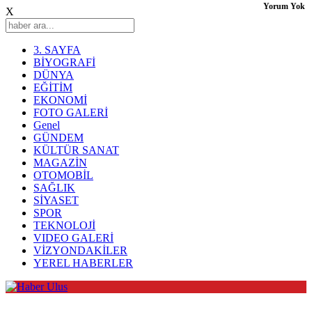
Yorum Yok
X
3. SAYFA
BİYOGRAFİ
DÜNYA
EĞİTİM
EKONOMİ
FOTO GALERİ
Genel
GÜNDEM
KÜLTÜR SANAT
MAGAZİN
OTOMOBİL
SAĞLIK
SİYASET
SPOR
TEKNOLOJİ
VIDEO GALERİ
VİZYONDAKİLER
YEREL HABERLER