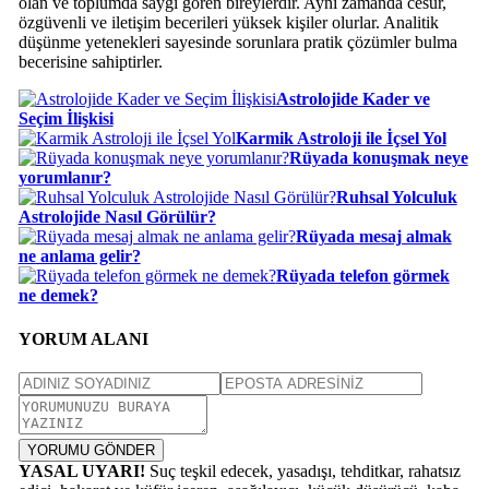
olan ve toplumda saygı gören bireylerdir. Aynı zamanda cesur,
özgüvenli ve iletişim becerileri yüksek kişiler olurlar. Analitik
düşünme yetenekleri sayesinde sorunlara pratik çözümler bulma
becerisine sahiptirler.
Astrolojide Kader ve
Seçim İlişkisi
Karmik Astroloji ile İçsel Yol
Rüyada konuşmak neye
yorumlanır?
Ruhsal Yolculuk
Astrolojide Nasıl Görülür?
Rüyada mesaj almak
ne anlama gelir?
Rüyada telefon görmek
ne demek?
YORUM ALANI
YORUMU GÖNDER
YASAL UYARI!
Suç teşkil edecek, yasadışı, tehditkar, rahatsız