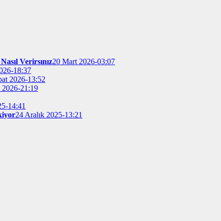
Nasıl Verirsınız
20 Mart 2026-03:07
026-18:37
bat 2026-13:52
t 2026-21:19
25-14:41
kiyor
24 Aralık 2025-13:21