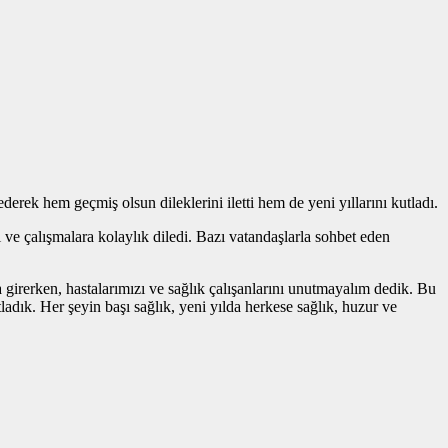
erek hem geçmiş olsun dileklerini iletti hem de yeni yıllarını kutladı.
 ve çalışmalara kolaylık diledi. Bazı vatandaşlarla sohbet eden
la girerken, hastalarımızı ve sağlık çalışanlarını unutmayalım dedik. Bu
tladık. Her şeyin başı sağlık, yeni yılda herkese sağlık, huzur ve