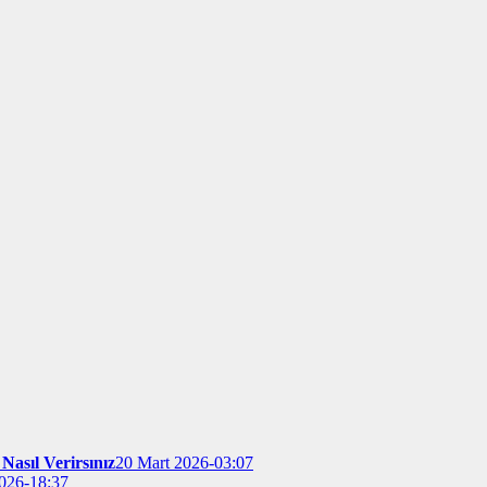
Nasıl Verirsınız
20 Mart 2026-03:07
026-18:37