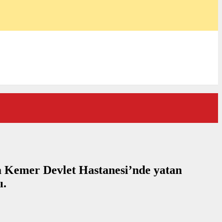
yla Kemer Devlet Hastanesi’nde yatan
ı.