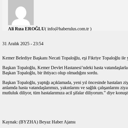
Ali Rıza EROĞLU
( info@haberulus.com.tr )
TÜM YAZILARI
31 Aralık 2025 - 23:54
Kemer Belediye Başkanı Necati Topaloğlu, eşi Fikriye Topaloğlu ile yen
Başkan Topaloğlu, Kemer Devlet Hastanesi’ndeki hasta vatandaşlarla hem
Başkan Topaloğlu, bir ihtiyacı olup olmadığını sordu.
Başkan Topaloğlu, yaptığı açıklamada, yeni yıl öncesinde hastaları ziyar
anlamda hasta vatandaşlarımızı, yakınlarını ve sağlık çalışanlarını ziya
mutluluk diliyor, tüm hastalarımıza acil şifalar diliyorum.” diye konuşt
Kaynak: (BYZHA) Beyaz Haber Ajansı