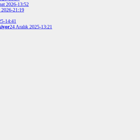
bat 2026-13:52
t 2026-21:19
25-14:41
kiyor
24 Aralık 2025-13:21