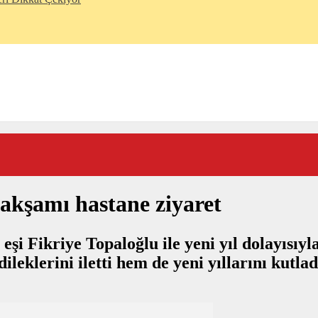
akşamı hastane ziyaret
şi Fikriye Topaloğlu ile yeni yıl dolayısı
leklerini iletti hem de yeni yıllarını kutlad