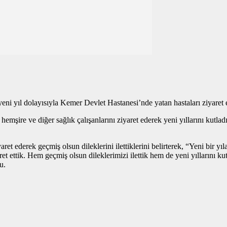
i yıl dolayısıyla Kemer Devlet Hastanesi’nde yatan hastaları ziyaret ed
şire ve diğer sağlık çalışanlarını ziyaret ederek yeni yıllarını kutladı
et ederek geçmiş olsun dileklerini ilettiklerini belirterek, “Yeni bir yı
ret ettik. Hem geçmiş olsun dileklerimizi ilettik hem de yeni yıllarını ku
u.