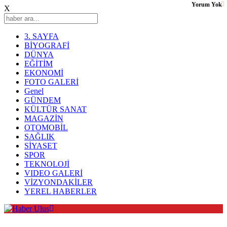
Yorum Yok
X
3. SAYFA
BİYOGRAFİ
DÜNYA
EĞİTİM
EKONOMİ
FOTO GALERİ
Genel
GÜNDEM
KÜLTÜR SANAT
MAGAZİN
OTOMOBİL
SAĞLIK
SİYASET
SPOR
TEKNOLOJİ
VIDEO GALERİ
VİZYONDAKİLER
YEREL HABERLER