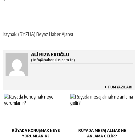
Kaynak: (BYZHA) Beyaz Haber Ajansı
ALI RIZA EROĞLU
( info@haberulus.com.tr )
TÜM YAZILARI
RÜYADA KONUŞMAK NEYE
RÜYADA MESAJ ALMAK NE
YORUMLANIR?
ANLAMA GELIR?