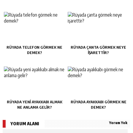
RÜYADA TELEFON GÖRMEK NE
RÜYADA ÇANTA GÖRMEK NEYE
DEMEK?
IŞARETTIR?
RÜYADA YENI AYAKKABI ALMAK
RÜYADA AYAKKABI GÖRMEK NE
NE ANLAMA GELIR?
DEMEK?
Yorum Yok
YORUM ALANI