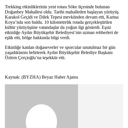
Trekking etkinliklerinin yeni rotası Söke ilçesinde bulunan
Doğanbey Mahallesi oldu. Tarihi mahalleden başlayan yürüyüş
Karakol Geçidi ve Dilek Tepesi mevkiinden devam etti, Karina
Koyu’nda son buldu. 10 kilometrelik rotada gerçekleştirilen
kültür yürüyüşüne vatandaşlar da yoğun ilgi gösterdi. Eşsiz
etkinliğe Aydın Büyükşehir Belediyesi’nin uzman rehberleri de
eşlik etti, bölge hakkında bilgi verdi.
Etkinliğe katılan doğaseverler ve sporcular unutulmaz bir gün
yaşadıklarını belirterek Aydın Büyükşehir Belediye Başkanı
Özlem Çerçioğlu’na teşekkür etti.
Kaynak: (BYZHA) Beyaz Haber Ajansı