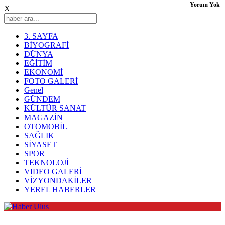
Yorum Yok
X
3. SAYFA
BİYOGRAFİ
DÜNYA
EĞİTİM
EKONOMİ
FOTO GALERİ
Genel
GÜNDEM
KÜLTÜR SANAT
MAGAZİN
OTOMOBİL
SAĞLIK
SİYASET
SPOR
TEKNOLOJİ
VIDEO GALERİ
VİZYONDAKİLER
YEREL HABERLER