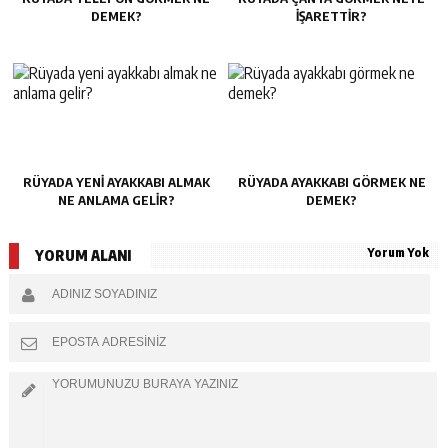
DEMEK?
IŞARETTIR?
RÜYADA YENI AYAKKABI ALMAK
RÜYADA AYAKKABI GÖRMEK NE
NE ANLAMA GELIR?
DEMEK?
Yorum Yok
YORUM ALANI