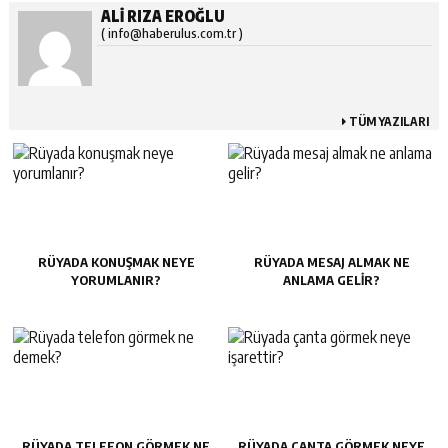
ALI RIZA EROĞLU
( info@haberulus.com.tr )
TÜM YAZILARI
RÜYADA KONUŞMAK NEYE
RÜYADA MESAJ ALMAK NE
YORUMLANIR?
ANLAMA GELIR?
RÜYADA TELEFON GÖRMEK NE
RÜYADA ÇANTA GÖRMEK NEYE