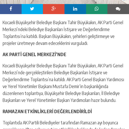
Kocaeli Büyükşehir Belediye Başkanı Tahir Büyükakın, AK Parti Genel
Merkezi’ndeki Belediye Başkanları İstişare ve Değerlendirme
Toplantısı’na katıldı. Başkan Büyükakın, şehirleri geliştirmeye ve
projeler üretmeye devam edeceklerini vurguladı.
AK PARTİ GENEL MERKEZİ’NDE
Kocaeli Büyükşehir Belediye Başkanı Tahir Büyükakın, AK Parti Genel
Merkezi’nde gerçekleştirilen Belediye Başkanları İstişare ve
Değerlendirme Toplantısı’na katıldı. AK Parti Genel Başkan Yardımcısı
ve Yerel Yönetimler Başkanı Mustafa Demir’in başkanlığında
düzenlenen toplantıya, Büyükşehir Belediye Başkanları, İl Belediye
Başkanları ve Yerel Yönetimler Başkan Yardımcıları hazır bulundu.
RAMAZAN ETKİNLİKLERİ DEĞERLENDİRİLDİ
Toplantıda AK Partili Belediyeler tarafından Ramazan ayı boyunca